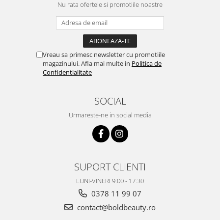
Nu rata ofertele si promotiile noastre
Vreau sa primesc newsletter cu promotiile
magazinului. Afla mai multe in
Politica de
Confidentialitate
SOCIAL
Urmareste-ne in social media
SUPORT CLIENTI
LUNI-VINERI 9:00 - 17:30
0378 11 99 07
contact@boldbeauty.ro