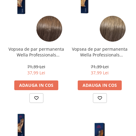
Vopsea de par permanenta
Vopsea de par permanenta
Wella Professionals
Wella Professionals
Koleston Perfect Me+ 77/0 ,
Koleston Perfect Me+ 8/2 ,
Blond Mediu Intens
Blond Deschis Mat, 60 ml
71,39 Lei
71,39 Lei
Natural, 60 ml
37,99 Lei
37,99 Lei
ADAUGA IN COS
ADAUGA IN COS