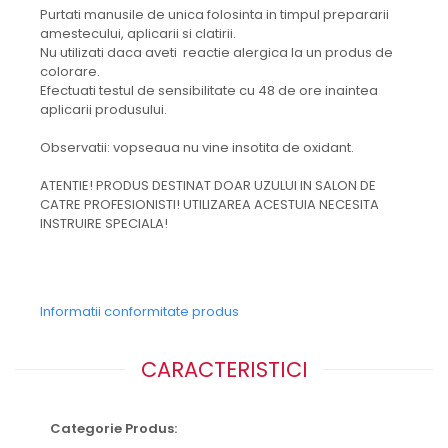
Purtati manusile de unica folosinta in timpul prepararii
amestecului, aplicarii si clatirii.
Nu utilizati daca aveti reactie alergica la un produs de
colorare.
Efectuati testul de sensibilitate cu 48 de ore inaintea
aplicarii produsului.
Observatii: vopseaua nu vine insotita de oxidant.
ATENTIE! PRODUS DESTINAT DOAR UZULUI IN SALON DE
CATRE PROFESIONISTI! UTILIZAREA ACESTUIA NECESITA
INSTRUIRE SPECIALA!
Informatii conformitate produs
CARACTERISTICI
Categorie Produs: