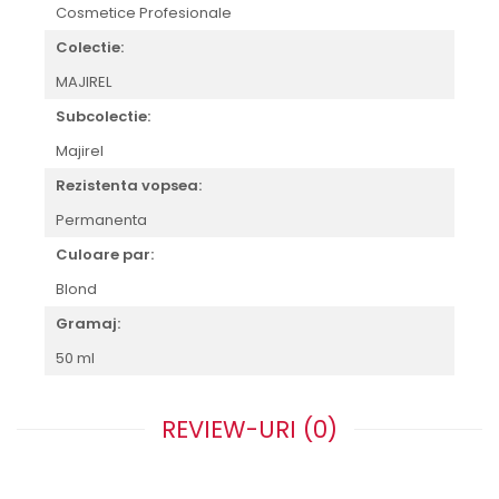
Cosmetice Profesionale
Colectie:
MAJIREL
Subcolectie:
Majirel
Rezistenta vopsea:
Permanenta
Culoare par:
Blond
Gramaj:
50 ml
REVIEW-URI
(0)