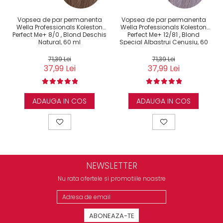
Vopsea de par permanenta
Vopsea de par permanenta
Wella Professionals Koleston
Wella Professionals Koleston
Perfect Me+ 8/0 , Blond Deschis
Perfect Me+ 12/81 , Blond
Natural, 60 ml
Special Albastrui Cenusiu, 60
ml
71,39 Lei
71,39 Lei
37,99 Lei
37,99 Lei
ADAUGA IN COS
ADAUGA IN COS
NEWSLETTER
Nu rata ofertele si promotiile noastre