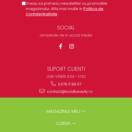
Vreau sa primesc newsletter cu promotiile
magazinului. Afla mai multe in
Politica de
Confidentialitate
SOCIAL
Urmareste-ne in social media
SUPORT CLIENTI
LUNI-VINERI 9:00 - 17:30
0378 11 99 07
contact@boldbeauty.ro
MAGAZINUL MEU
CLIENTI