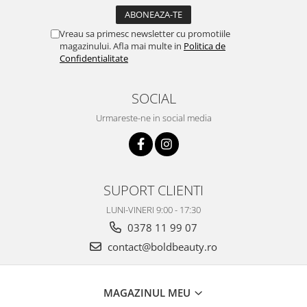
Vreau sa primesc newsletter cu promotiile
magazinului. Afla mai multe in
Politica de
Confidentialitate
SOCIAL
Urmareste-ne in social media
SUPORT CLIENTI
LUNI-VINERI 9:00 - 17:30
0378 11 99 07
contact@boldbeauty.ro
MAGAZINUL MEU