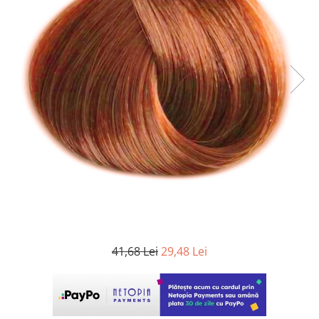
WELLA PROFESSIONALS
41,68 Lei
29,48 Lei