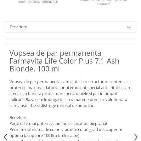
100% PRODUSE ORIGINALE
magazin!
Descriere
Vopsea de par permanenta
Farmavita Life Color Plus 7.1 Ash
Blonde, 100 ml
Vopsea de par permanenta care ajuta la restructurarea intensa si
protectie maxima, datorita unui emolient special anti-iritatie, care
creeaza o bariera protectoare pentru piele si par in timpul
aplicarii. Baza este imbogatita cu o materie prima revolutionara
care absoarbe si distruge mirosul de amoniac.
Beneficii:
Parul este mai puternic, luminos si usor de pieptanat
Permite obtinerea de culori vibrante cu un grad de acoperire
optima (acoperire 100% a firelor albe)