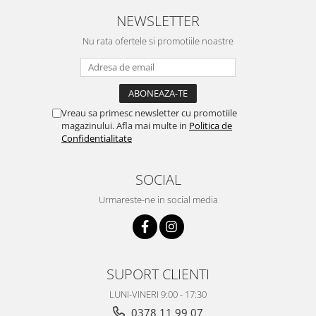
NEWSLETTER
Nu rata ofertele si promotiile noastre
Vreau sa primesc newsletter cu promotiile
magazinului. Afla mai multe in
Politica de
Confidentialitate
SOCIAL
Urmareste-ne in social media
SUPORT CLIENTI
LUNI-VINERI 9:00 - 17:30
0378 11 99 07