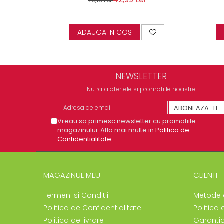
70,18 Lei
ADAUGA IN COS
NEWSLETTER
Nu rata ofertele si promotiile noastre
Vreau sa primesc newsletter cu promotiile
magazinului. Afla mai multe in
Politica de
Confidentialitate
MAGAZINUL MEU
CLIENTI
Termeni si Conditii
Metode 
Politica de Confidentialitate
Politica 
Politica de livrare
Garanti