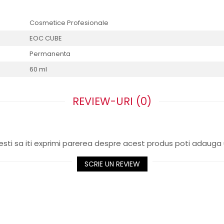
Cosmetice Profesionale
EOC CUBE
Permanenta
60 ml
REVIEW-URI
(0)
sti sa iti exprimi parerea despre acest produs poti adauga 
SCRIE UN REVIEW