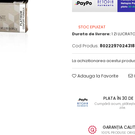
STOC EPUIZAT
Durata de livrare:
1 ZI LUCRAT
Cod Produs:
8022297024318
La achizitionarea acestui produs
Adauga la Favorite
C
PLATA ÎN 30 DE 
Cumpără acum, plătește
zile.
GARANȚIA CALIT
100% PRODUSE ORIG