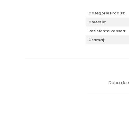
Categorie Produs:
Colectie:
Rezistenta vopsea:
Gramaj:
Daca dore