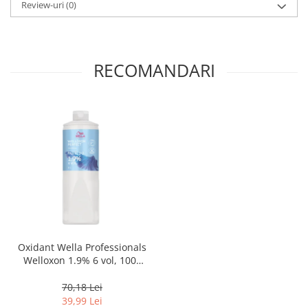
Review-uri
(0)
RECOMANDARI
Oxidant Wella Professionals
Welloxon 1.9% 6 vol, 1000
ml
70,18 Lei
39,99 Lei