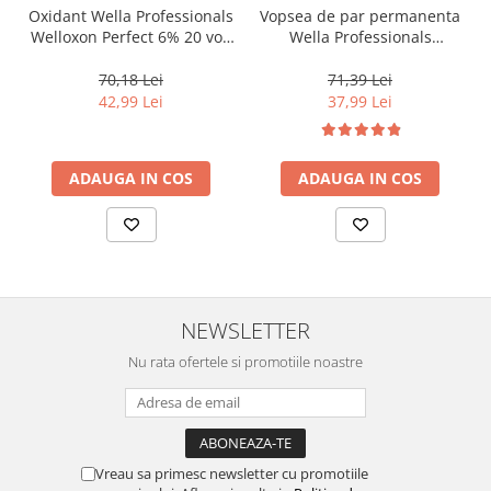
Oxidant Wella Professionals
Vopsea de par permanenta
Welloxon Perfect 6% 20 vol,
Wella Professionals
1000 ml
Koleston Perfect Me+ 8/0 ,
Blond Deschis Natural, 60
70,18 Lei
71,39 Lei
ml
42,99 Lei
37,99 Lei
ADAUGA IN COS
ADAUGA IN COS
NEWSLETTER
Nu rata ofertele si promotiile noastre
Vreau sa primesc newsletter cu promotiile