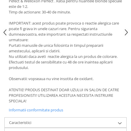
Pefect & Welloxon Perfect . Ratia pentru nuantele blonde speciale
este de 1:2.
Timp de actionare: 30-40 de minute.
IMPORTANT: acest produs poate provoca o reactie alergica care
poate fi grava in unele cazuri rare. Pentru siguranta
dumneavoastra, este importrant sa respectati instructiunile
urmatoare:
Purtati manusile de unica folosinta in timpul prepararii
amestecului, aplicarii si clatirii.
Nu utilizati daca aveti reactie alergica la un produs de colorare.
Efectuati testul de sensibilitate cu 48 de ore inaintea aplicarii
produsului.
Observatii: vopseaua nu vine insotita de oxidant.
ATENTIE! PRODUS DESTINAT DOAR UZULUI IN SALON DE CATRE
PROFESIONISTI! UTILIZAREA ACESTUIA NECESITA INSTRUIRE
SPECIALA!
Informatii conformitate produs
Caracteristici