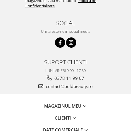
magazinului. Afla mai multe in
Politica de
Confidentialitate
SOCIAL
Urmareste-ne in social media
SUPORT CLIENTI
LUNI-VINERI 9:00 - 17:30
0378 11 99 07
contact@boldbeauty.ro
MAGAZINUL MEU
CLIENTI
DATE COMERCIALE