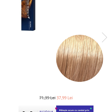
WELLA PROFESSIONALS
71,39 Lei
37,99 Lei