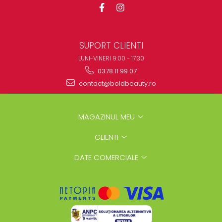
SUPORT CLIENTI
LUNI-VINERI 9:00 - 17:30
0378 11 99 07
contact@boldbeauty.ro
MAGAZINUL MEU
CLIENTI
DATE COMERCIALE