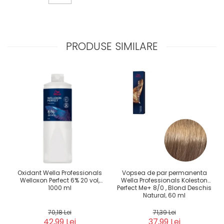
PRODUSE SIMILARE
Oxidant Wella Professionals
Vopsea de par permanenta
Welloxon Perfect 6% 20 vol,
Wella Professionals Koleston
1000 ml
Perfect Me+ 8/0 , Blond Deschis
Natural, 60 ml
70,18 Lei
71,39 Lei
42,99 Lei
37,99 Lei