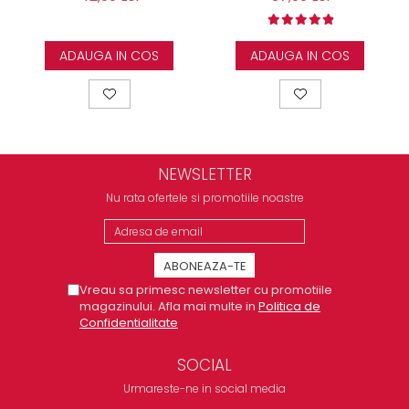
ADAUGA IN COS
ADAUGA IN COS
NEWSLETTER
Nu rata ofertele si promotiile noastre
Vreau sa primesc newsletter cu promotiile
magazinului. Afla mai multe in
Politica de
Confidentialitate
SOCIAL
Urmareste-ne in social media