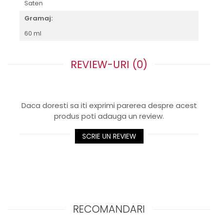
Saten
Gramaj:
60 ml
REVIEW-URI
(0)
Daca doresti sa iti exprimi parerea despre acest
produs poti adauga un review.
SCRIE UN REVIEW
RECOMANDARI