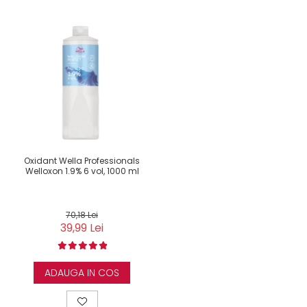
Oxidant Wella Professionals
Welloxon 1.9% 6 vol, 1000 ml
70,18 Lei
39,99 Lei
ADAUGA IN COS