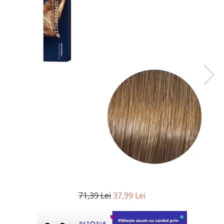
WELLA PROFESSIONALS
71,39 Lei
37,99 Lei