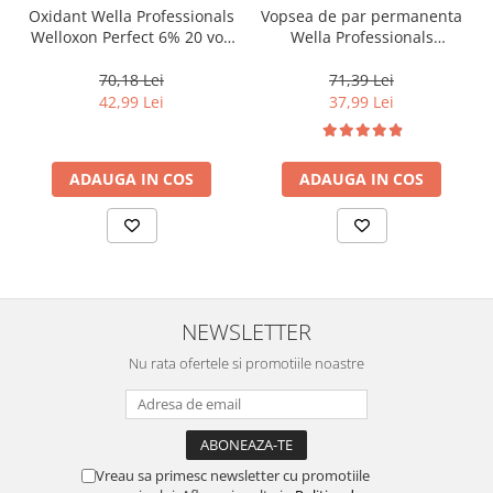
Oxidant Wella Professionals
Vopsea de par permanenta
Welloxon Perfect 6% 20 vol,
Wella Professionals
1000 ml
Koleston Perfect Me+ 8/0 ,
Blond Deschis Natural, 60
70,18 Lei
71,39 Lei
ml
42,99 Lei
37,99 Lei
ADAUGA IN COS
ADAUGA IN COS
NEWSLETTER
Nu rata ofertele si promotiile noastre
Vreau sa primesc newsletter cu promotiile