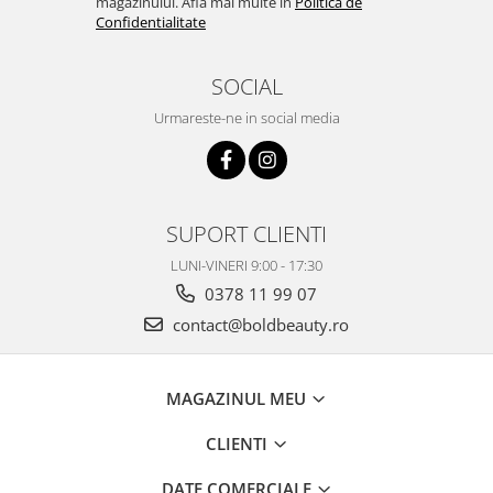
magazinului. Afla mai multe in
Politica de
Confidentialitate
SOCIAL
Urmareste-ne in social media
SUPORT CLIENTI
LUNI-VINERI 9:00 - 17:30
0378 11 99 07
contact@boldbeauty.ro
MAGAZINUL MEU
CLIENTI
DATE COMERCIALE