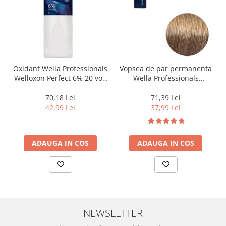
Oxidant Wella Professionals
Vopsea de par permanenta
Welloxon Perfect 6% 20 vol,
Wella Professionals
1000 ml
Koleston Perfect Me+ 8/0 ,
Blond Deschis Natural, 60
70,18 Lei
71,39 Lei
ml
42,99 Lei
37,99 Lei
ADAUGA IN COS
ADAUGA IN COS
NEWSLETTER