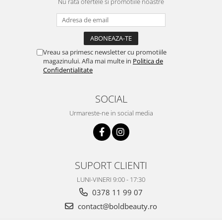
Nu rata ofertele si promotiile noastre
Vreau sa primesc newsletter cu promotiile
magazinului. Afla mai multe in
Politica de
Confidentialitate
SOCIAL
Urmareste-ne in social media
SUPORT CLIENTI
LUNI-VINERI 9:00 - 17:30
0378 11 99 07
contact@boldbeauty.ro