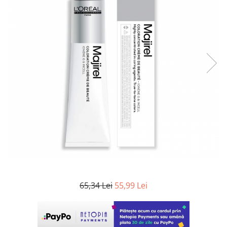
WELLA PROFESSIONALS
65,34 Lei
55,99 Lei