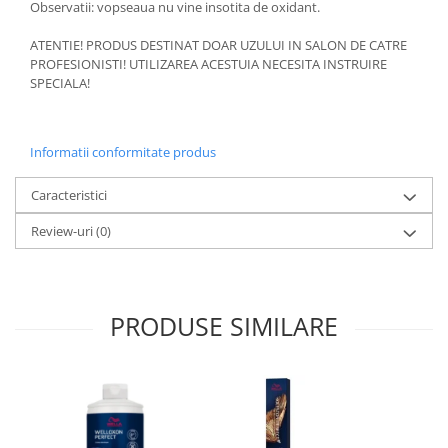
Observatii: vopseaua nu vine insotita de oxidant.
ATENTIE! PRODUS DESTINAT DOAR UZULUI IN SALON DE CATRE
PROFESIONISTI! UTILIZAREA ACESTUIA NECESITA INSTRUIRE
SPECIALA!
Informatii conformitate produs
Caracteristici
Review-uri
(0)
PRODUSE SIMILARE