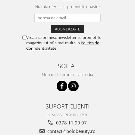
Nu rata ofertele si promotiile noastre
Vreau sa primesc newsletter cu promotiile
magazinului. Afla mai multe in
Politica de
Confidentialitate
SOCIAL
Urmareste-ne in social media
SUPORT CLIENTI
LUNI-VINERI 9:00 - 17:30
0378 11 99 07
contact@boldbeauty.ro