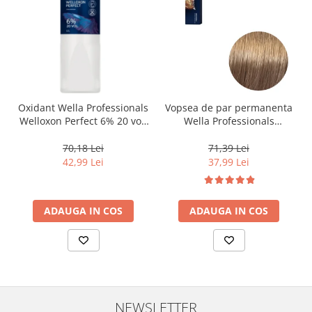
Oxidant Wella Professionals
Vopsea de par permanenta
Welloxon Perfect 6% 20 vol,
Wella Professionals
1000 ml
Koleston Perfect Me+ 8/0 ,
Blond Deschis Natural, 60
70,18 Lei
71,39 Lei
ml
42,99 Lei
37,99 Lei
ADAUGA IN COS
ADAUGA IN COS
NEWSLETTER