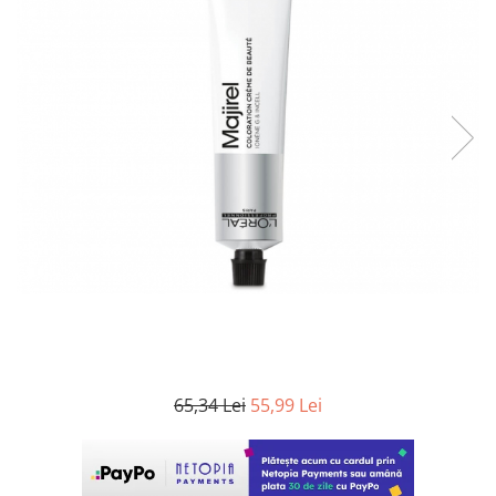
WELLA PROFESSIONALS
65,34 Lei
55,99 Lei