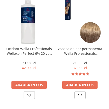
Oxidant Wella Professionals
Vopsea de par permanenta
Welloxon Perfect 6% 20 vol,
Wella Professionals
1000 ml
Koleston Perfect Me+ 8/0 ,
Blond Deschis Natural, 60
70,18 Lei
71,39 Lei
ml
42,99 Lei
37,99 Lei
ADAUGA IN COS
ADAUGA IN COS