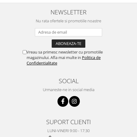
NEWSLETTER
Nu rata ofertele si promotiile noastre
Vreau sa primesc newsletter cu promotiile
magazinului. Afla mai multe in
Politica de
Confidentialitate
SOCIAL
Urmareste-ne in social media
SUPORT CLIENTI
LUNI-VINERI 9:00 - 17:30