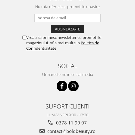
Nu rata ofertele si promotiile noastre
Vreau sa primesc newsletter cu promotiile
magazinului. Afla mai multe in
Politica de
Confidentialitate
SOCIAL
Urmareste-ne in social media
SUPORT CLIENTI
LUNI-VINERI 9:00 - 17:30
0378 11 99 07
contact@boldbeauty.ro