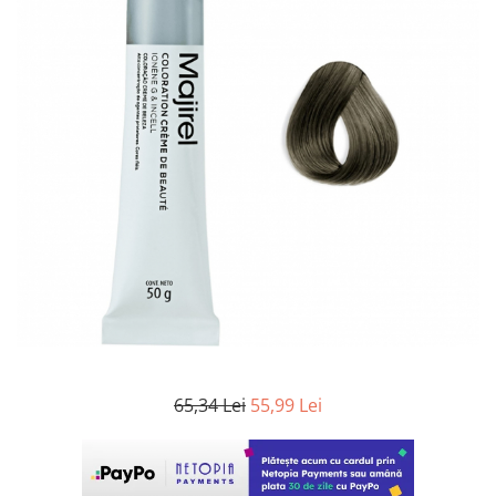
WELLA PROFESSIONALS
65,34 Lei
55,99 Lei