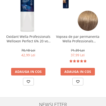
Oxidant Wella Professionals
Vopsea de par permanenta
Welloxon Perfect 6% 20 vol,
Wella Professionals
1000 ml
Koleston Perfect Me+ 8/0 ,
Blond Deschis Natural, 60
70,18 Lei
71,39 Lei
ml
42,99 Lei
37,99 Lei
ADAUGA IN COS
ADAUGA IN COS
NEWSLETTER