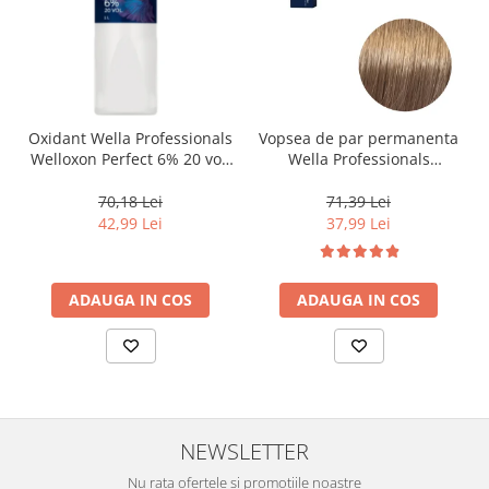
Oxidant Wella Professionals
Vopsea de par permanenta
Welloxon Perfect 6% 20 vol,
Wella Professionals
1000 ml
Koleston Perfect Me+ 8/0 ,
Blond Deschis Natural, 60
70,18 Lei
71,39 Lei
ml
42,99 Lei
37,99 Lei
ADAUGA IN COS
ADAUGA IN COS
NEWSLETTER
Nu rata ofertele si promotiile noastre