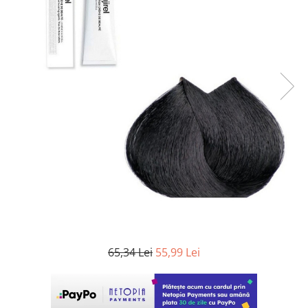
WELLA PROFESSIONALS
65,34 Lei
55,99 Lei