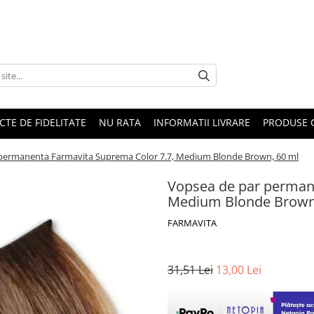
CTE DE FIDELITATE
NU RATA
INFORMATII LIVRARE
PRODUSE 
permanenta Farmavita Suprema Color 7.7, Medium Blonde Brown, 60 ml
Vopsea de par perman
Medium Blonde Brown
FARMAVITA
31,51 Lei
13,00 Lei