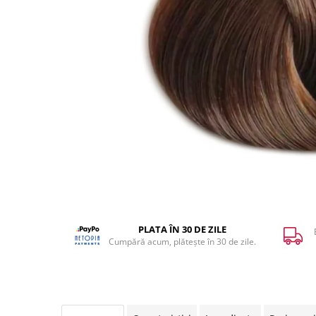
WELLA PROFESSIONALS
PLATA ÎN 30 DE ZILE
Cumpără acum, plătește în 30 de zile.