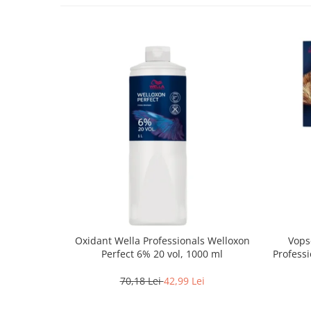
Oxidant Wella Professionals Welloxon
Vops
Perfect 6% 20 vol, 1000 ml
Professi
Bl
70,18 Lei
42,99 Lei