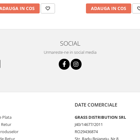
ADAUGA IN COS
ADAUGA IN COS
SOCIAL
Urmareste-ne in social media
DATE COMERCIALE
 Plata
GRASS DISTRIBUTION SRL
e Retur
J40/14677/2011
Produselor
RO29436874
de Retur
Str. Radu Boiangiu, Nr.8