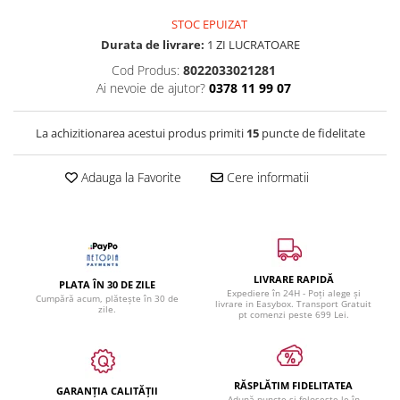
STOC EPUIZAT
Durata de livrare:
1 ZI LUCRATOARE
Cod Produs:
8022033021281
Ai nevoie de ajutor?
0378 11 99 07
La achizitionarea acestui produs primiti
15
puncte de fidelitate
Adauga la Favorite
Cere informatii
LIVRARE RAPIDĂ
PLATA ÎN 30 DE ZILE
Expediere în 24H - Poți alege și
Cumpără acum, plătește în 30 de
livrare in Easybox. Transport Gratuit
zile.
pt comenzi peste 699 Lei.
RĂSPLĂTIM FIDELITATEA
GARANȚIA CALITĂȚII
Adună puncte și folosește-le în