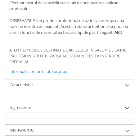
Efectuati testul de sensibilitate cu 48 de ore inaintea aplicarii
produsului.
OBSERVATII: Fiind produs profesional de uz in salon, vopseaua
nu vine insotita de oxidant. Acesta trebuie achizitionat separat si
ales in functie de necesitatea fiecarui tip de par. Il regasiti
AICI
ATENTIE! PRODUS DESTINAT DOAR UZULUI IN SALON DE CATRE
PROFESIONISTI! UTILIZAREA ACESTUIA NECESITA INSTRUIRE
SPECIALA!
Informatii conformitate produs
Caracteristici
Ingrediente
Review-uri
(0)