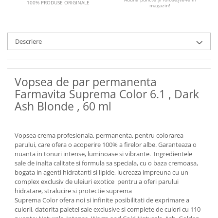
100% PRODUSE ORIGINALE
magazin!
Descriere
Vopsea de par permanenta
Farmavita Suprema Color 6.1 , Dark
Ash Blonde , 60 ml
Vopsea crema profesionala, permanenta, pentru colorarea
parului, care ofera o acoperire 100% a firelor albe. Garanteaza o
nuanta in tonuri intense, luminoase si vibrante. Ingredientele
sale de inalta calitate si formula sa speciala, cu o baza cremoasa,
bogata in agenti hidratanti si lipide, lucreaza impreuna cu un
complex exclusiv de uleiuri exotice pentru a oferi parului
hidratare, stralucire si protectie suprema
Suprema Color ofera noi si infinite posibilitati de exprimare a
culorii, datorita paletei sale exclusive si complete de culori cu 110