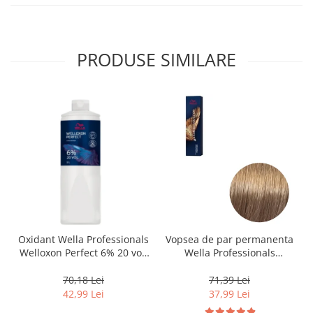
PRODUSE SIMILARE
Oxidant Wella Professionals
Vopsea de par permanenta
Welloxon Perfect 6% 20 vol,
Wella Professionals
1000 ml
Koleston Perfect Me+ 8/0 ,
Blond Deschis Natural, 60
70,18 Lei
71,39 Lei
ml
42,99 Lei
37,99 Lei