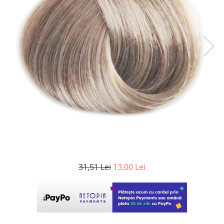
WELLA PROFESSIONALS
31,51 Lei
13,00 Lei