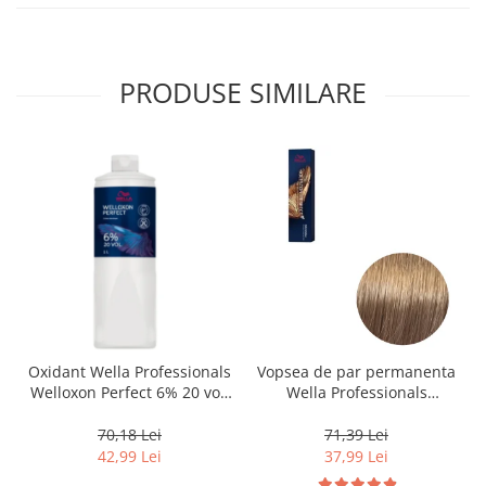
PRODUSE SIMILARE
Oxidant Wella Professionals
Vopsea de par permanenta
Welloxon Perfect 6% 20 vol,
Wella Professionals
1000 ml
Koleston Perfect Me+ 8/0 ,
Blond Deschis Natural, 60
70,18 Lei
71,39 Lei
ml
42,99 Lei
37,99 Lei