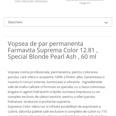
100% PRODUSE ORIGINALE
magazin!
Descriere
Vopsea de par permanenta
Farmavita Suprema Color 12.81 ,
Special Blonde Pearl Ash , 60 ml
Vopsea crema profesionala, permanenta, pentru colorarea
parului, care ofera o acoperire 100% a firelor albe. Garanteaza o
nuanta in tonuri intense, luminoase si vibrante. Ingredientele
sale de inalta calitate si formula sa speciala, cu o baza cremoasa,
bogata in agenti hidratanti si lipide, lucreaza impreuna cu un
complex exclusiv de uleiuri exotice pentru a oferi parului
hidratare, stralucire si protectie suprema
Suprema Color ofera noi si infinite posibilitati de exprimare a
culorii, datorita paletei sale exclusive si complete de culori cu 110