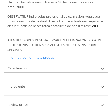
Efectuati testul de sensibilitate cu 48 de ore inaintea aplicarii
produsului.
OBSERVATII: Fiind produs profesional de uz in salon, vopseaua
nu vine insotita de oxidant. Acesta trebuie achizitionat separat si
ales in functie de necesitatea fiecarui tip de par. Il regasiti
AICI
ATENTIE! PRODUS DESTINAT DOAR UZULUI IN SALON DE CATRE
PROFESIONISTI! UTILIZAREA ACESTUIA NECESITA INSTRUIRE
SPECIALA!
Informatii conformitate produs
Caracteristici
Ingrediente
Review-uri
(0)