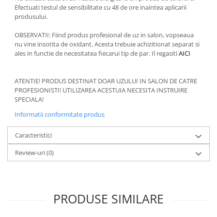
Efectuati testul de sensibilitate cu 48 de ore inaintea aplicarii
produsului.
OBSERVATII: Fiind produs profesional de uz in salon, vopseaua
nu vine insotita de oxidant. Acesta trebuie achizitionat separat si
ales in functie de necesitatea fiecarui tip de par. Il regasiti
AICI
ATENTIE! PRODUS DESTINAT DOAR UZULUI IN SALON DE CATRE
PROFESIONISTI! UTILIZAREA ACESTUIA NECESITA INSTRUIRE
SPECIALA!
Informatii conformitate produs
Caracteristici
Review-uri
(0)
PRODUSE SIMILARE