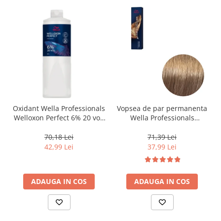
Oxidant Wella Professionals
Vopsea de par permanenta
Welloxon Perfect 6% 20 vol,
Wella Professionals
1000 ml
Koleston Perfect Me+ 8/0 ,
Blond Deschis Natural, 60
70,18 Lei
71,39 Lei
ml
42,99 Lei
37,99 Lei
ADAUGA IN COS
ADAUGA IN COS