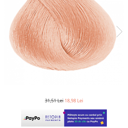
WELLA PROFESSIONALS
31,51 Lei
18,98 Lei