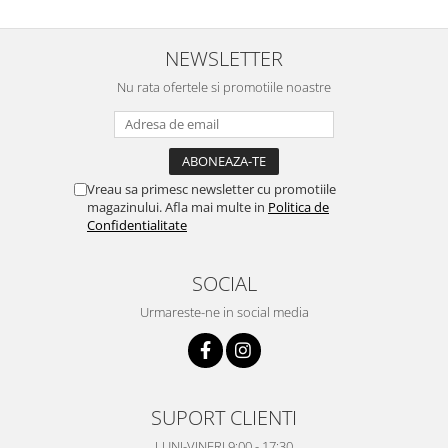
NEWSLETTER
Nu rata ofertele si promotiile noastre
Vreau sa primesc newsletter cu promotiile
magazinului. Afla mai multe in
Politica de
Confidentialitate
SOCIAL
Urmareste-ne in social media
SUPORT CLIENTI
LUNI-VINERI 9:00 - 17:30