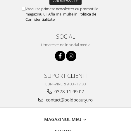
Vreau sa primesc newsletter cu promotiile
magazinului. Afla mai multe in
Politica de
Confidentialitate
SOCIAL
Urmareste-ne in social media
SUPORT CLIENTI
LUNI-VINERI 9:00 - 17:30
0378 11 99 07
contact@boldbeauty.ro
MAGAZINUL MEU