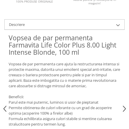
100% PRODUSE ORIGINALE
magazin!
Descriere
Vopsea de par permanenta
Farmavita Life Color Plus 8.00 Light
Intense Blonde, 100 ml
Vopsea de par permanenta care ajuta la restructurarea intensa si
protectie maxima, datorita unui emolient special anti-iritatie, care
creeaza o bariera protectoare pentru piele si par in timpul
aplicarii. Baza este imbogatita cu o materie prima revolutionara
care absoarbe si distruge mirosul de amoniac.
Beneficii:
Parul este mai puternic, luminos si usor de pieptanat
Permite obtinerea de culori vibrante cu un grad de acoperire
optima (acoperire 100% a firelor albe)
Formula echilibrata asigura culori stabile si mentine culoarea
stralucitoare pentru termen lung.