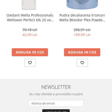
Oxidant Wella Professionals
Pudra decoloranta 9 tonuri
Welloxon Perfect 6% 20 vol,
Wella Blondor Plex Powder,
1000 ml
800 g
70,18 Lei
296,91 Lei
42,99 Lei
189,99 Lei
ADAUGA IN COS
ADAUGA IN COS
NEWSLETTER
Nu rata ofertele si promotiile noastre