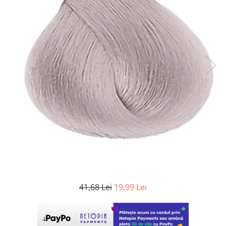
WELLA PROFESSIONALS
41,68 Lei
19,99 Lei