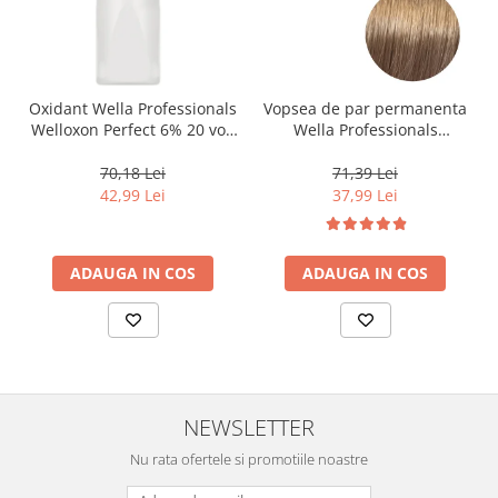
Oxidant Wella Professionals
Vopsea de par permanenta
Welloxon Perfect 6% 20 vol,
Wella Professionals
1000 ml
Koleston Perfect Me+ 8/0 ,
Blond Deschis Natural, 60
70,18 Lei
71,39 Lei
ml
42,99 Lei
37,99 Lei
ADAUGA IN COS
ADAUGA IN COS
NEWSLETTER
Nu rata ofertele si promotiile noastre