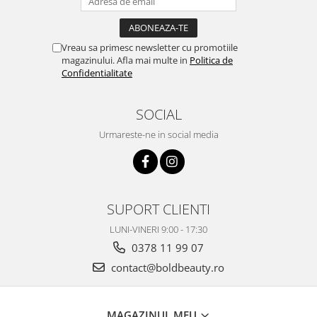
Vreau sa primesc newsletter cu promotiile
magazinului. Afla mai multe in
Politica de
Confidentialitate
SOCIAL
Urmareste-ne in social media
SUPORT CLIENTI
LUNI-VINERI 9:00 - 17:30
0378 11 99 07
contact@boldbeauty.ro
MAGAZINUL MEU