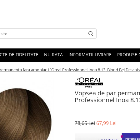
CTE DE FIDELITATE
NU RATA
INFORMATII LIVRARE
PRODUSE 
ermanenta fara amoniac L`Oreal Professionnel Inoa 8.13, Blond Bej Deschis 
Vopsea de par perman
Professionnel Inoa 8.1
78,65 Lei
67,99 Lei