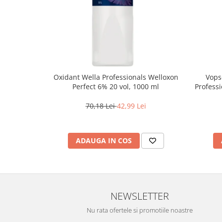
Oxidant Wella Professionals Welloxon
Vops
Perfect 6% 20 vol, 1000 ml
Professi
Bl
70,18 Lei
42,99 Lei
ADAUGA IN COS
NEWSLETTER
Nu rata ofertele si promotiile noastre