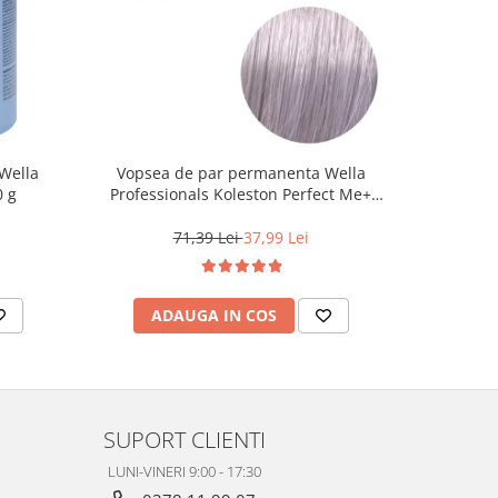
Wella
Vopsea de par permanenta Wella
Vopsea d
0 g
Professionals Koleston Perfect Me+
Life Colo
12/81 , Blond Special Albastrui Cenusiu,
60 ml
71,39 Lei
37,99 Lei
ADAUGA IN COS
AD
SUPORT CLIENTI
LUNI-VINERI 9:00 - 17:30