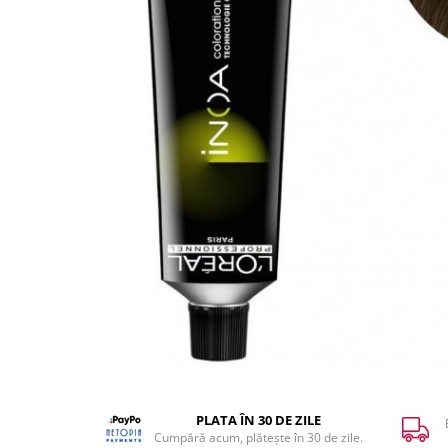
WELLA PROFESSIONALS
PLATA ÎN 30 DE ZILE
Cumpără acum, plătește în 30 de zile.