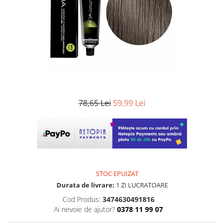
WELLA PROFESSIONALS
78,65 Lei
59,99 Lei
STOC EPUIZAT
Durata de livrare:
1 ZI LUCRATOARE
Cod Produs:
3474630491816
Ai nevoie de ajutor?
0378 11 99 07