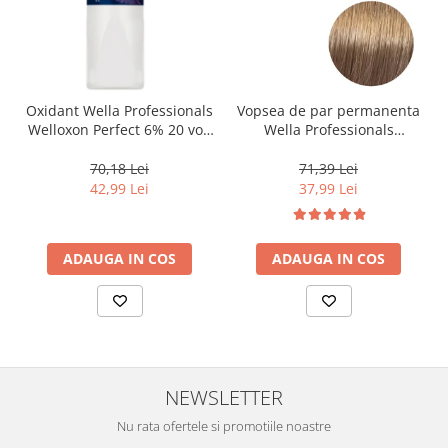
Oxidant Wella Professionals
Vopsea de par permanenta
Welloxon Perfect 6% 20 vol,
Wella Professionals
1000 ml
Koleston Perfect Me+ 8/0 ,
Blond Deschis Natural, 60
70,18 Lei
71,39 Lei
ml
42,99 Lei
37,99 Lei
ADAUGA IN COS
ADAUGA IN COS
NEWSLETTER
Nu rata ofertele si promotiile noastre