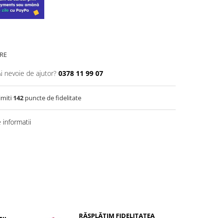
RE
Ai nevoie de ajutor?
0378 11 99 07
imiti
142
puncte de fidelitate
informatii
RĂSPLĂTIM FIDELITATEA