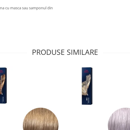
euna cu masca sau samponul din
PRODUSE SIMILARE