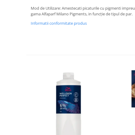
Mod de Utilizare: Amestecati picaturile cu pigmenti impr
gama Alfaparf Milano Pigments, in funcție de tipul de par.
Informatii conformitate produs