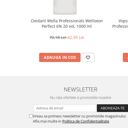
Oxidant Wella Professionals Welloxon
Vops
Perfect 6% 20 vol, 1000 ml
Professi
Bl
70,18 Lei
42,99 Lei
ADAUGA IN COS
NEWSLETTER
Nu rata ofertele si promotiile noastre
Vreau sa primesc newsletter cu promotiile magazinului.
Afla mai multe in
Politica de Confidentialitate