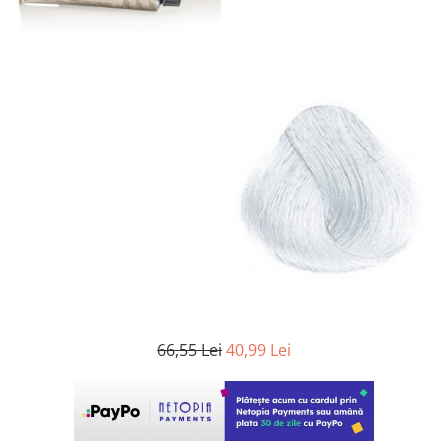
WELLA PROFESSIONALS
66,55 Lei
40,99 Lei