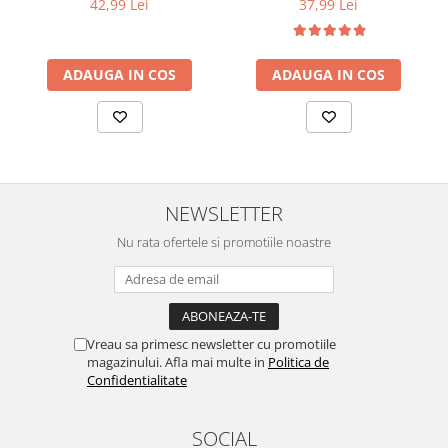
ml
42,99 Lei
37,99 Lei
ADAUGA IN COS
ADAUGA IN COS
NEWSLETTER
Nu rata ofertele si promotiile noastre
Vreau sa primesc newsletter cu promotiile
magazinului. Afla mai multe in
Politica de
Confidentialitate
SOCIAL