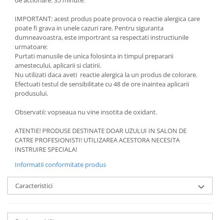
de actionare: 35 minute.
IMPORTANT: acest produs poate provoca o reactie alergica care
poate fi grava in unele cazuri rare. Pentru siguranta
dumneavoastra, este importrant sa respectati instructiunile
urmatoare:
Purtati manusile de unica folosinta in timpul prepararii
amestecului, aplicarii si clatirii.
Nu utilizati daca aveti reactie alergica la un produs de colorare.
Efectuati testul de sensibilitate cu 48 de ore inaintea aplicarii
produsului.
Observatii: vopseaua nu vine insotita de oxidant.
ATENTIE! PRODUSE DESTINATE DOAR UZULUI IN SALON DE
CATRE PROFESIONISTI! UTILIZAREA ACESTORA NECESITA
INSTRUIRE SPECIALA!
Informatii conformitate produs
Caracteristici