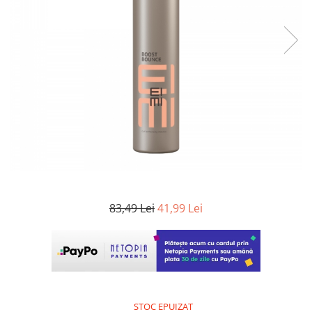
WELLA PROFESSIONALS
83,49 Lei
41,99 Lei
STOC EPUIZAT