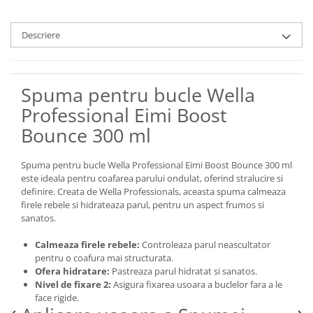
Descriere
Spuma pentru bucle Wella
Professional Eimi Boost
Bounce 300 ml
Spuma pentru bucle Wella Professional Eimi Boost Bounce 300 ml
este ideala pentru coafarea parului ondulat, oferind stralucire si
definire. Creata de Wella Professionals, aceasta spuma calmeaza
firele rebele si hidrateaza parul, pentru un aspect frumos si
sanatos.
Calmeaza firele rebele:
Controleaza parul neascultator
pentru o coafura mai structurata.
Ofera hidratare:
Pastreaza parul hidratat si sanatos.
Nivel de fixare 2:
Asigura fixarea usoara a buclelor fara a le
face rigide.