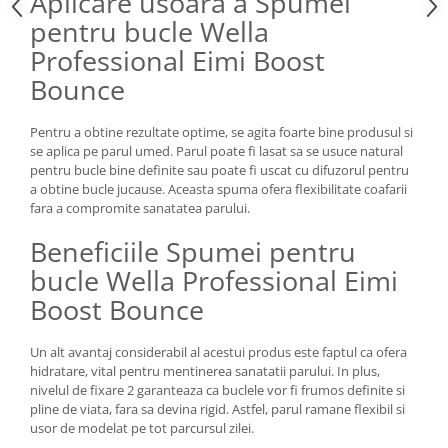
Aplicare usoara a Spumei
pentru bucle Wella
Professional Eimi Boost
Bounce
Pentru a obtine rezultate optime, se agita foarte bine produsul si
se aplica pe parul umed. Parul poate fi lasat sa se usuce natural
pentru bucle bine definite sau poate fi uscat cu difuzorul pentru
a obtine bucle jucause. Aceasta spuma ofera flexibilitate coafarii
fara a compromite sanatatea parului.
Beneficiile Spumei pentru
bucle Wella Professional Eimi
Boost Bounce
Un alt avantaj considerabil al acestui produs este faptul ca ofera
hidratare, vital pentru mentinerea sanatatii parului. In plus,
nivelul de fixare 2 garanteaza ca buclele vor fi frumos definite si
pline de viata, fara sa devina rigid. Astfel, parul ramane flexibil si
usor de modelat pe tot parcursul zilei.