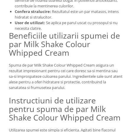
seminte de floarea soarelui bogat in polifenoli antioxidanti,
contribuie la mentinerea culorilor.
Confera stralucire:
Rezultatul este un par matasos, intens
hidratat si stralucitor.
Usor de utilizat:
Se aplica pe parul uscat cu prosopul si nu
necesita clatire.
Beneficiile utilizarii spumei de
par Milk Shake Colour
Whipped Cream
Spuma de par Milk Shake Colour Whipped Cream asigura un
rezultat impresionant pentru cei care doresc sa-si mentina sau
sa-si improspateze culoarea parului. Ingredientele sale sunt atent
alese pentru a oferi hidratare si protectie, contribuind la
sanatatea si frumusetea parului.
Instructiuni de utilizare
pentru spuma de par Milk
Shake Colour Whipped Cream
Utilizarea spumei este simpla si eficienta. Agitati bine flaconul