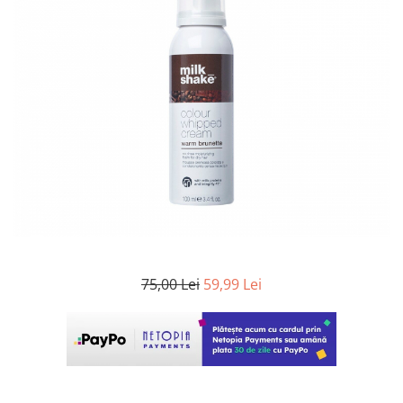
WELLA PROFESSIONALS
75,00 Lei
59,99 Lei