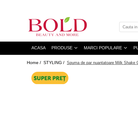
ACASA
PRODUSE
MARCI POPULARE
PUN
Home /
STYLING /
Spuma de par nuantatoare Milk Shake 