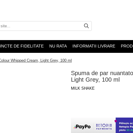
CTE DE FIDELITATE
NU RATA
INFORMATII LIVRARE
PRODUSE 
Colour Whipped Cream, Light Grey, 100 ml
Spuma de par nuantat
Cream, Light Grey, 10
MILK SHAKE