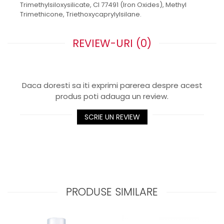
Trimethylsiloxysilicate, CI 77491 (Iron Oxides), Methyl
Trimethicone, Triethoxycaprylylsilane.
REVIEW-URI
(0)
Daca doresti sa iti exprimi parerea despre acest
produs poti adauga un review.
SCRIE UN REVIEW
PRODUSE SIMILARE