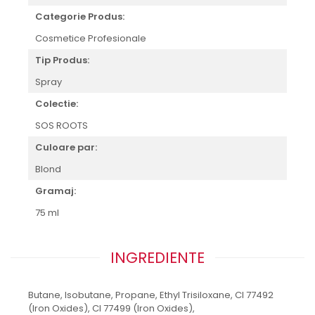
Categorie Produs:
Cosmetice Profesionale
Tip Produs:
Spray
Colectie:
SOS ROOTS
Culoare par:
Blond
Gramaj:
75 ml
INGREDIENTE
Butane, Isobutane, Propane, Ethyl Trisiloxane, CI 77492
(Iron Oxides), CI 77499 (Iron Oxides),