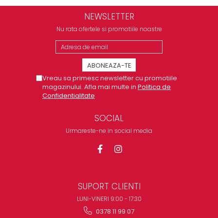
NEWSLETTER
Nu rata ofertele si promotiile noastre
Vreau sa primesc newsletter cu promotiile
magazinului. Afla mai multe in
Politica de
Confidentialitate
SOCIAL
Urmareste-ne in social media
SUPORT CLIENTI
LUNI-VINERI 9:00 - 17:30
0378 11 99 07