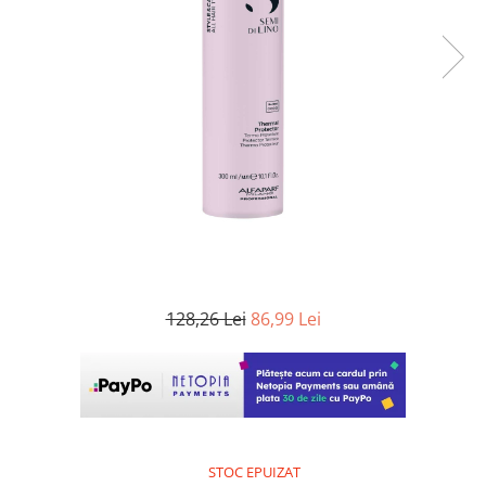
WELLA PROFESSIONALS
128,26 Lei
86,99 Lei
STOC EPUIZAT