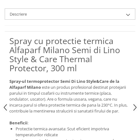
Descriere
Spray cu protectie termica
Alfaparf Milano Semi di Lino
Style & Care Thermal
Protector, 300 ml
Spray-ul termoprotector Semi Di Lino Style&Care de la
Alfaparf Milano
este un produs profesional destinat protejarii
parului in timpul coafarii cu instrumente termice (placa,
ondulator, uscator). Are o formula usoara, vegana, care nu
incarca parul si ofera protectie termica de pana la 230°C. In plus,
contribuie la mentinerea stralucirii si sanatatii firului de par.
Beneficii
:
Protectie termica avansata: Scut eficient impotriva
temperaturilor ridicate