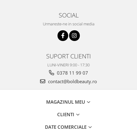
SOCIAL
Urmareste-ne in social media
SUPORT CLIENTI
LUNI-VINERI 9:00 - 17:30
0378 11 99 07
contact@boldbeauty.ro
MAGAZINUL MEU
CLIENTI
DATE COMERCIALE