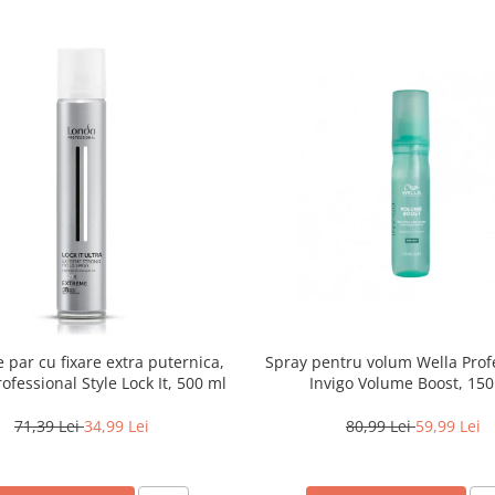
 par cu fixare extra puternica,
Spray pentru volum Wella Prof
ofessional Style Lock It, 500 ml
Invigo Volume Boost, 150
71,39 Lei
34,99 Lei
80,99 Lei
59,99 Lei