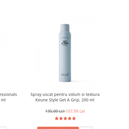
essionals
Spray uscat pentru volum si textura
 ml
Keune Style Get A Grip, 200 ml
135,00 Lei
107,99 Lei