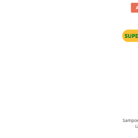
Sampon
L