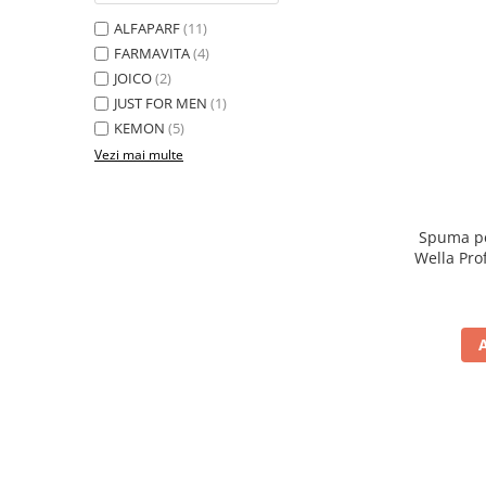
ALFAPARF
(11)
FARMAVITA
(4)
JOICO
(2)
JUST FOR MEN
(1)
KEMON
(5)
Vezi mai multe
Spuma pe
Wella Pro