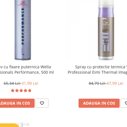
iv cu fixare puternica Wella
Spray cu protectie termica
ssionals Performance, 500 ml
Professional Eimi Thermal Ima
65,34 Lei
31,99 Lei
84,70 Lei
47,99 Lei
ADAUGA IN COS
ADAUGA IN COS