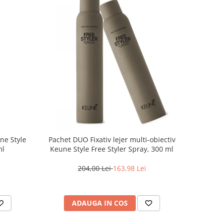
une Style
Pachet DUO Fixativ lejer multi-obiectiv
ml
Keune Style Free Styler Spray, 300 ml
204,00 Lei
163,98 Lei
ADAUGA IN COS