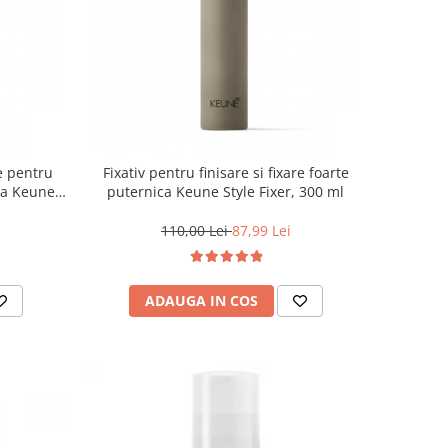
e pentru
Fixativ pentru finisare si fixare foarte
ita Keune
puternica Keune Style Fixer, 300 ml
110,00 Lei
87,99 Lei
ADAUGA IN COS