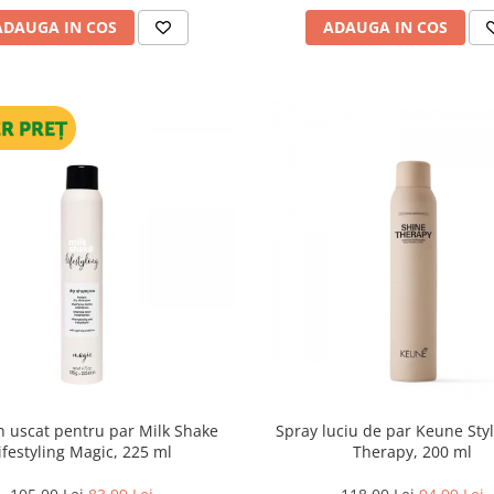
ADAUGA IN COS
ADAUGA IN COS
 uscat pentru par Milk Shake
Spray luciu de par Keune Sty
ifestyling Magic, 225 ml
Therapy, 200 ml