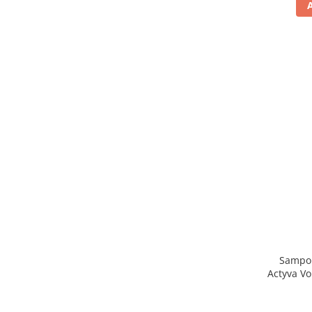
Sampo
Actyva V