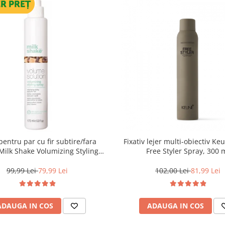
pentru par cu fir subtire/fara
Fixativ lejer multi-obiectiv Ke
Free Styler Spray, 300 
Spray, 175 ml
99,99 Lei
79,99 Lei
102,00 Lei
81,99 Lei
ADAUGA IN COS
ADAUGA IN COS