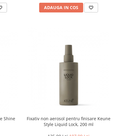
ADAUGA IN COS
le Shine
Fixativ non aerosol pentru finisare Keune
Style Liquid Lock, 200 ml