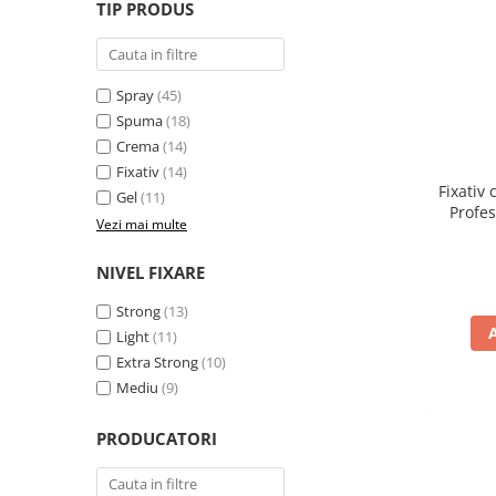
WELLA PROFESSIONALS
TIP PRODUS
Spray
(45)
Spuma
(18)
Crema
(14)
Fixativ
(14)
Fixativ 
Gel
(11)
Profe
Vezi mai multe
NIVEL FIXARE
Strong
(13)
Light
(11)
Extra Strong
(10)
Mediu
(9)
PRODUCATORI