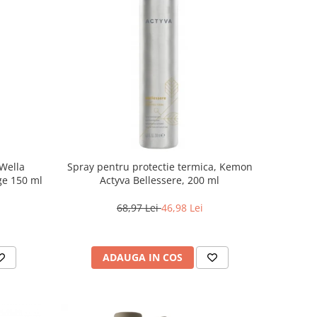
 Wella
Spray pentru protectie termica, Kemon
ge 150 ml
Actyva Bellessere, 200 ml
68,97 Lei
46,98 Lei
ADAUGA IN COS