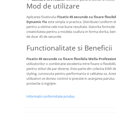
Mod de utilizare
Aplicarea fixativului
Fixativ 45 secunde cu fixare flexibi
Dynamic Fix
este simpla si practica. Distribuie-l uniform 
pentru a obtine cele mai bune rezultate. Datorita formulei s
creativitatea pentru a modela coafura in forma dorita, bene
de doar 45 de secunde.
Functionalitate si Beneficii
Fixativ 45 secunde cu fixare flexibila Wella Professio
utilizatorilor o combinatie excelenta intre fixare si flexibil
pentru stiluri de par diverse. Este parte din colectia EIMI
styling, cunoscuta pentru performanta si calitatea sa. Acest
utilizatori ce doresc control si precizie in aranjarea parului,
protectie si ingrijire.
Informatii conformitate produs