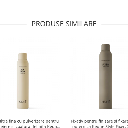
PRODUSE SIMILARE
ltra fina cu pulverizare pentru
Fixativ pentru finisare si fixar
 lejere si coafura definita Keune
puternica Keune Style Fixer,