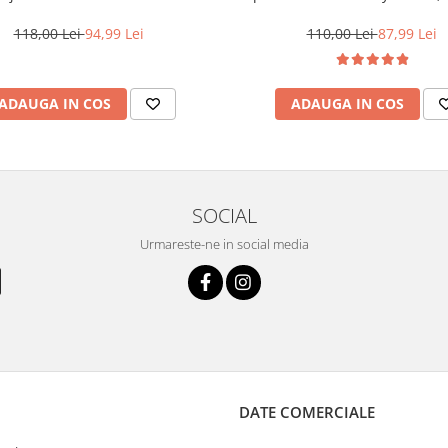
Style Air Wax, 200 ml
118,00 Lei
94,99 Lei
110,00 Lei
87,99 Lei
ADAUGA IN COS
ADAUGA IN COS
SOCIAL
Urmareste-ne in social media
DATE COMERCIALE