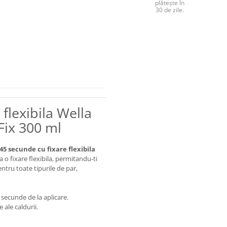
plătește în
30 de zile.
 flexibila Wella
Fix 300 ml
 45 secunde cu fixare flexibila
ra o fixare flexibila, permitandu-ti
entru toate tipurile de par,
 secunde de la aplicare.
ale caldurii.