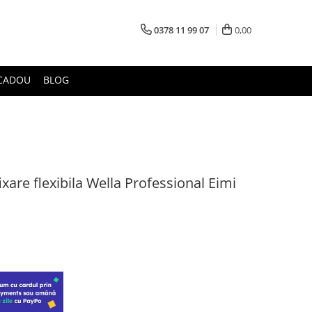
0378 11 99 07
0,00
CADOU
BLOG
ixare flexibila Wella Professional Eimi