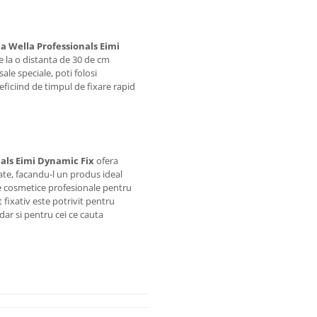
la Wella Professionals Eimi
de la o distanta de 30 de cm
ale speciale, poti folosi
ficiind de timpul de fixare rapid
nals Eimi Dynamic Fix
ofera
itate, facandu-l un produs ideal
 de cosmetice profesionale pentru
 fixativ este potrivit pentru
 dar si pentru cei ce cauta