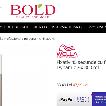
CTE DE FIDELITATE
NU RATA
INFORMATII LIVRARE
PRODUSE 
ella Professional Eimi Dynamic Fix 300 ml
Fixativ 45 secunde cu f
Dynamic Fix 300 ml
83,49 Lei
47,99 Lei