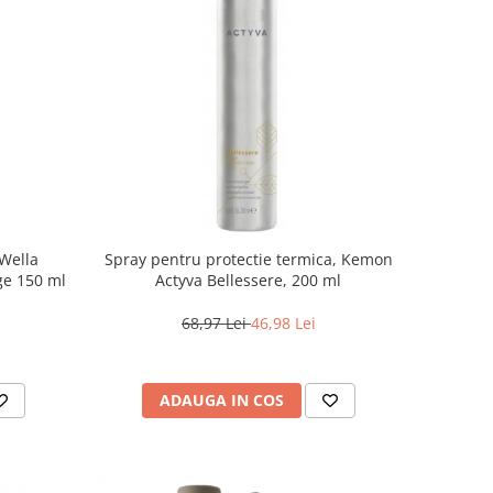
 Wella
Spray pentru protectie termica, Kemon
ge 150 ml
Actyva Bellessere, 200 ml
68,97 Lei
46,98 Lei
ADAUGA IN COS