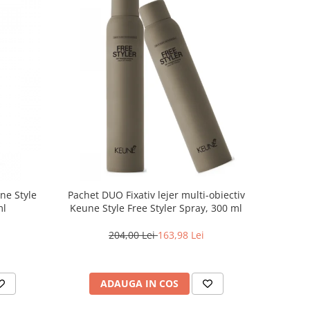
une Style
Pachet DUO Fixativ lejer multi-obiectiv
ml
Keune Style Free Styler Spray, 300 ml
204,00 Lei
163,98 Lei
ADAUGA IN COS