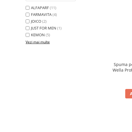
ALFAPARF
(11)
FARMAVITA
(4)
JOICO
(2)
JUST FOR MEN
(1)
KEMON
(5)
Vezi mai multe
Spuma pe
Wella Pro