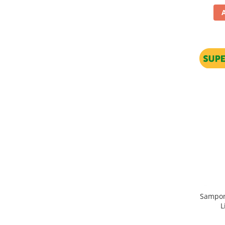
Sampon
L