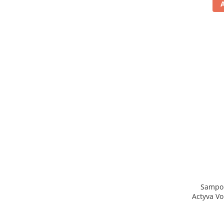
Sampo
Actyva V