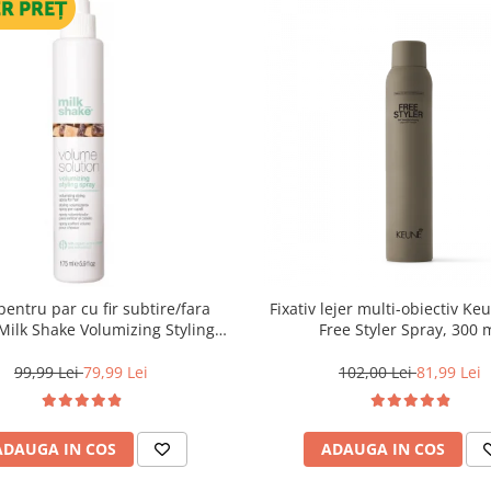
pentru par cu fir subtire/fara
Fixativ lejer multi-obiectiv Ke
Free Styler Spray, 300 
Spray, 175 ml
99,99 Lei
79,99 Lei
102,00 Lei
81,99 Lei
ADAUGA IN COS
ADAUGA IN COS