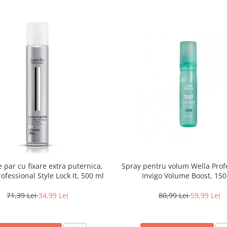
 par cu fixare extra puternica,
Spray pentru volum Wella Prof
ofessional Style Lock It, 500 ml
Invigo Volume Boost, 150
71,39 Lei
34,99 Lei
80,99 Lei
59,99 Lei