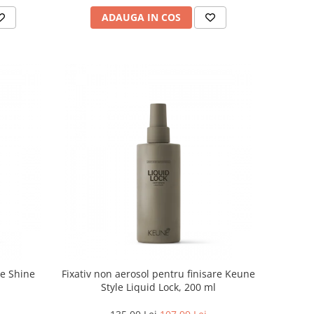
ADAUGA IN COS
le Shine
Fixativ non aerosol pentru finisare Keune
Style Liquid Lock, 200 ml