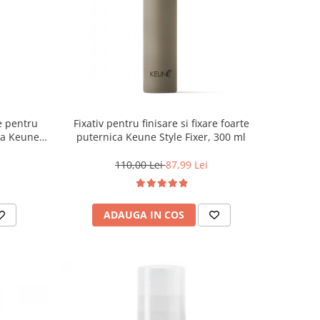
e pentru
Fixativ pentru finisare si fixare foarte
ita Keune
puternica Keune Style Fixer, 300 ml
110,00 Lei
87,99 Lei
ADAUGA IN COS