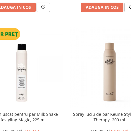
ADAUGA IN COS
ADAUGA IN COS
 uscat pentru par Milk Shake
Spray luciu de par Keune Sty
ifestyling Magic, 225 ml
Therapy, 200 ml