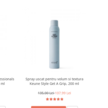
essionals
Spray uscat pentru volum si textura
 ml
Keune Style Get A Grip, 200 ml
135,00 Lei
107,99 Lei