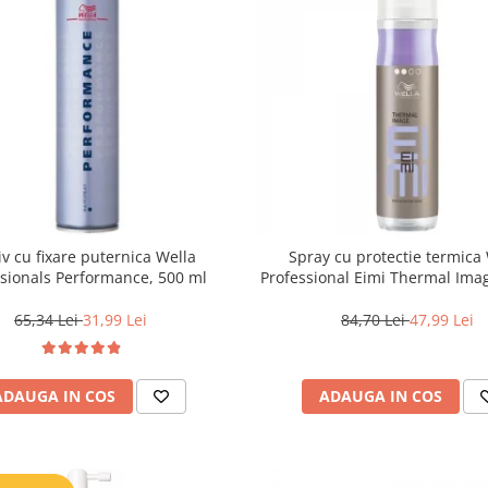
iv cu fixare puternica Wella
Spray cu protectie termica
ssionals Performance, 500 ml
Professional Eimi Thermal Ima
65,34 Lei
31,99 Lei
84,70 Lei
47,99 Lei
ADAUGA IN COS
ADAUGA IN COS