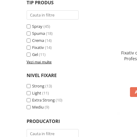
WELLA PROFESSIONALS
TIP PRODUS
Spray
(45)
Spuma
(18)
Crema
(14)
Fixativ
(14)
Fixativ 
Gel
(11)
Profe
Vezi mai multe
NIVEL FIXARE
Strong
(13)
Light
(11)
Extra Strong
(10)
Mediu
(9)
PRODUCATORI