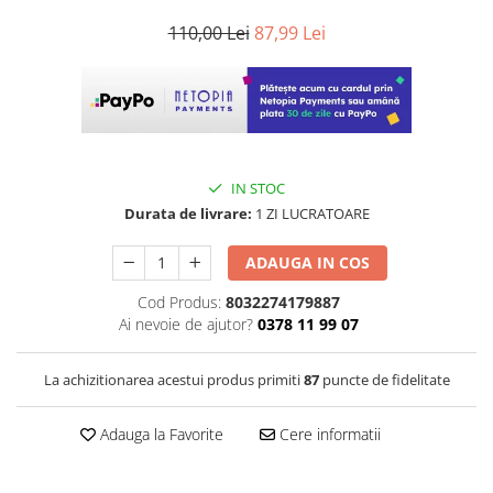
110,00 Lei
87,99 Lei
IN STOC
Durata de livrare:
1 ZI LUCRATOARE
ADAUGA IN COS
Cod Produs:
8032274179887
Ai nevoie de ajutor?
0378 11 99 07
La achizitionarea acestui produs primiti
87
puncte de fidelitate
Adauga la Favorite
Cere informatii