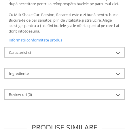
după necesitate pentru a reîmprospăta buclele pe parcursul zilei.
Cu Milk Shake Curl Passion, fiecare zi este o zi bună pentru bucle.
Bucură-te de păr sănătos, plin de vitalitate și strălucire. Alege
acest gel pentru a-ți defini buclele și a le oferi aspectul pe care l-ai
dorit întotdeauna.
Informatii conformitate produs
Caracteristici
Ingrediente
Review-uri
(0)
PRODUSE SIMILARE