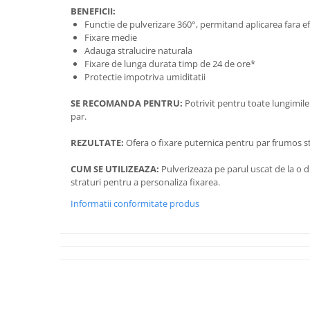
BENEFICII:
Functie de pulverizare 360°, permitand aplicarea fara ef
Fixare medie
Adauga stralucire naturala
Fixare de lunga durata timp de 24 de ore*
Protectie impotriva umiditatii
SE RECOMANDA PENTRU:
Potrivit pentru toate lungimile 
par.
REZULTATE:
Ofera o fixare puternica pentru par frumos sti
CUM SE UTILIZEAZA:
Pulverizeaza pe parul uscat de la o d
straturi pentru a personaliza fixarea.
Informatii conformitate produs