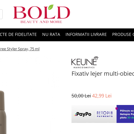
CTE DE FIDELITATE
NU RATA
INFORMATII LIVRARE
PRODUSE 
Free Styler Spray, 75 ml
Fixativ lejer multi-obie
50,00 Lei
42,99 Lei