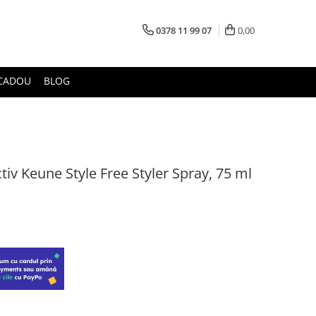
0378 11 99 07
0,00
CADOU
BLOG
ctiv Keune Style Free Styler Spray, 75 ml