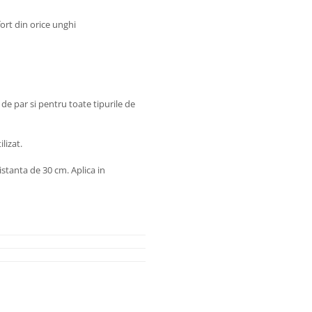
ort din orice unghi
de par si pentru toate tipurile de
lizat.
istanta de 30 cm. Aplica in