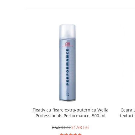
Fixativ cu fixare extra-puternica Wella
Ceara u
Professionals Performance, 500 ml
texturi
65,34 Lei
31,98 Lei