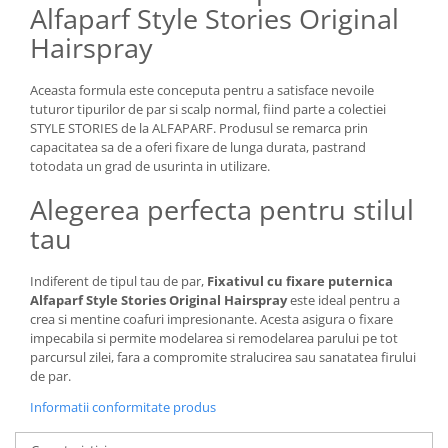
Alfaparf Style Stories Original
Hairspray
Aceasta formula este conceputa pentru a satisface nevoile
tuturor tipurilor de par si scalp normal, fiind parte a colectiei
STYLE STORIES de la ALFAPARF. Produsul se remarca prin
capacitatea sa de a oferi fixare de lunga durata, pastrand
totodata un grad de usurinta in utilizare.
Alegerea perfecta pentru stilul
tau
Indiferent de tipul tau de par,
Fixativul cu fixare puternica
Alfaparf Style Stories Original Hairspray
este ideal pentru a
crea si mentine coafuri impresionante. Acesta asigura o fixare
impecabila si permite modelarea si remodelarea parului pe tot
parcursul zilei, fara a compromite stralucirea sau sanatatea firului
de par.
Informatii conformitate produs