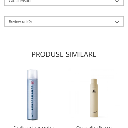
Caracteristici
Review-uri
(0)
PRODUSE SIMILARE
Fixativ cu fixare extra-
Ceara ultra fina cu