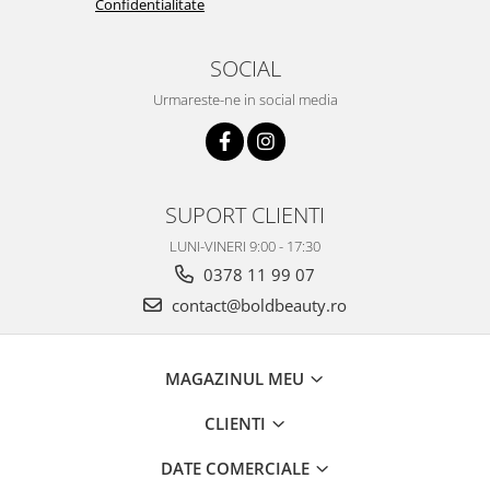
Confidentialitate
SOCIAL
Urmareste-ne in social media
SUPORT CLIENTI
LUNI-VINERI 9:00 - 17:30
0378 11 99 07
contact@boldbeauty.ro
MAGAZINUL MEU
CLIENTI
DATE COMERCIALE