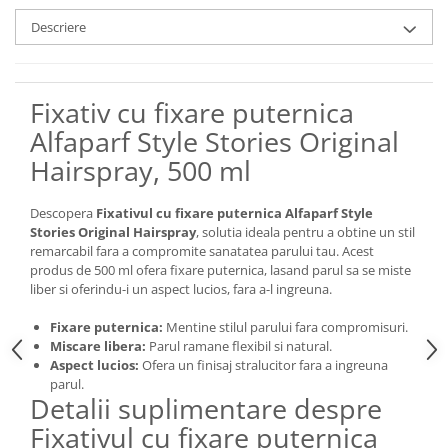
Descriere
Fixativ cu fixare puternica
Alfaparf Style Stories Original
Hairspray, 500 ml
Descopera
Fixativul cu fixare puternica Alfaparf Style
Stories Original Hairspray
, solutia ideala pentru a obtine un stil
remarcabil fara a compromite sanatatea parului tau. Acest
produs de 500 ml ofera fixare puternica, lasand parul sa se miste
liber si oferindu-i un aspect lucios, fara a-l ingreuna.
Fixare puternica:
Mentine stilul parului fara compromisuri.
Miscare libera:
Parul ramane flexibil si natural.
Aspect lucios:
Ofera un finisaj stralucitor fara a ingreuna
parul.
Detalii suplimentare despre
Fixativul cu fixare puternica