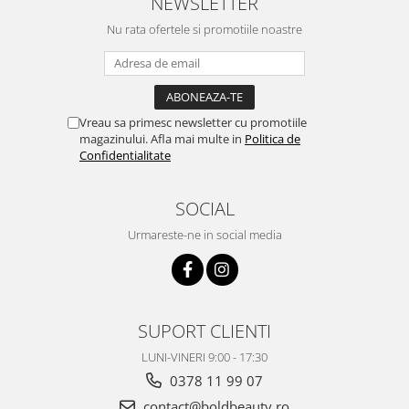
NEWSLETTER
Nu rata ofertele si promotiile noastre
Vreau sa primesc newsletter cu promotiile
magazinului. Afla mai multe in
Politica de
Confidentialitate
SOCIAL
Urmareste-ne in social media
SUPORT CLIENTI
LUNI-VINERI 9:00 - 17:30
0378 11 99 07
contact@boldbeauty.ro