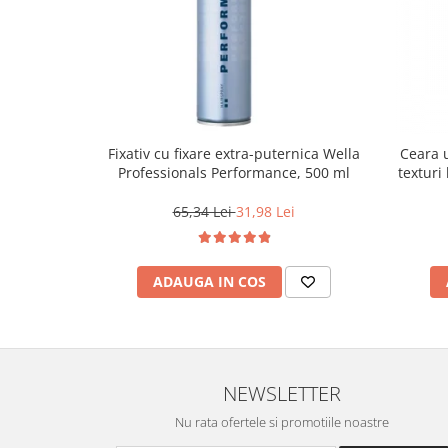
Fixativ cu fixare extra-puternica Wella
Ceara u
Professionals Performance, 500 ml
texturi
65,34 Lei
31,98 Lei
ADAUGA IN COS
NEWSLETTER
Nu rata ofertele si promotiile noastre