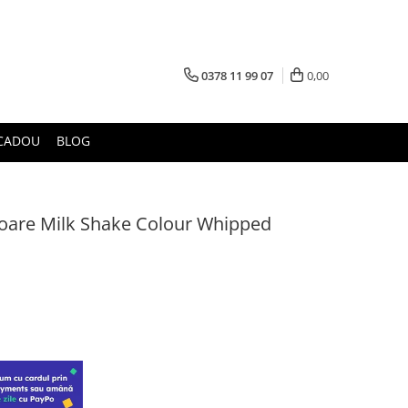
0378 11 99 07
0,00
CADOU
BLOG
oare Milk Shake Colour Whipped