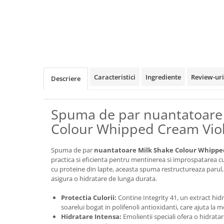
Caracteristici
Ingrediente
Review-ur
Descriere
Spuma de par nuantatoare
Colour Whipped Cream Viol
Spuma de par
nuantatoare Milk Shake Colour Whippe
practica si eficienta pentru mentinerea si improspatarea cu
cu proteine din lapte, aceasta spuma restructureaza parul, 
asigura o hidratare de lunga durata.
Protectia Culorii:
Contine Integrity 41, un extract hidr
soarelui bogat in polifenoli antioxidanti, care ajuta la m
Hidratare Intensa:
Emolientii speciali ofera o hidrata