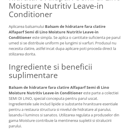
Moisture Nutritiv Leave-in
Conditioner
Aplicarea balsamului
Balsam de hidratare fara clatire
Alfaparf Semi di Lino Moisture Nutritiv Leave-in
Conditioner
este simpla. Se aplica o cantitate suficienta pe parul
umed si se distribuie uniform pe lungimi si varfuri. Produsul nu
necesita clatire, astfel incat dupa aplicare poti proceda direct la
stilizarea dorita.
Ingrediente si beneficii
suplimentare
Balsam de hidratare fara clatire Alfaparf Semi di Lino
Moisture Nutritiv Leave-in Conditioner
este parte a colectiei
SEMI DI LINO, special conceputa pentru parul uscat.
Ingredientele sale includ lipide si substante hranitoare esentiale
pentru a restaura structura si nivelul de hidratare al parului,
lasandu-l luminos si sanatos. Utilizarea regulata a produselor din
gama Moisture contribuie la mentinerea supletii si stralucirii
parului.