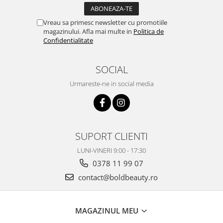
Vreau sa primesc newsletter cu promotiile
magazinului. Afla mai multe in
Politica de
Confidentialitate
SOCIAL
Urmareste-ne in social media
SUPORT CLIENTI
LUNI-VINERI 9:00 - 17:30
0378 11 99 07
contact@boldbeauty.ro
MAGAZINUL MEU