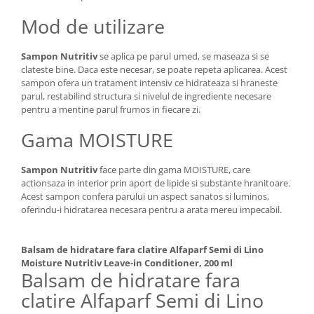
Mod de utilizare
Sampon Nutritiv
se aplica pe parul umed, se maseaza si se
clateste bine. Daca este necesar, se poate repeta aplicarea. Acest
sampon ofera un tratament intensiv ce hidrateaza si hraneste
parul, restabilind structura si nivelul de ingrediente necesare
pentru a mentine parul frumos in fiecare zi.
Gama MOISTURE
Sampon Nutritiv
face parte din gama MOISTURE, care
actionsaza in interior prin aport de lipide si substante hranitoare.
Acest sampon confera parului un aspect sanatos si luminos,
oferindu-i hidratarea necesara pentru a arata mereu impecabil.
Balsam de hidratare fara clatire Alfaparf Semi di Lino
Moisture Nutritiv Leave-in Conditioner, 200 ml
Balsam de hidratare fara
clatire Alfaparf Semi di Lino