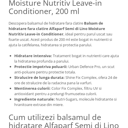
Moisture Nutritiv Leave-in
Conditioner, 200 ml
Descopera balsamul de hidratare fara clatire
Balsam de
hidratare fara clatire Alfaparf Semi di Lino Moisture
Nutritiv Leave-in Conditioner
, ideal pentru parul uscat sau
foarte uscat. Acest produs de 200 ml este bogat in nutrienti si
ajuta la catifelarea, hidratarea si protectia parului.
Hidratare intensiva:
Tratament bogat in nutrienti care ajuta
la hidratarea profunda a parului.
Protectie impotriva poluarii:
Urban Defence Pro, un scut
anti-poluare pentru protectie totala.
Stralucire de lunga durata:
Shine Fix Complex, ofera 24 de
ore de stralucire de la radacina pana la varfuri.
Mentinerea culorii:
Color Fix Complex, filtru UV si
antioxidant pentru a prelungi frumusetea culorii.
Ingrediente naturale:
Nutri-Sugars, molecule hidratante si
hranitoare extrase din miere.
Cum utilizezi balsamul de
hidratare Alfaparf Semi di Lino