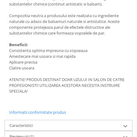
substantelor chimice (continut antistatic si balsam).
Compozitia neutra a produsului este realizata cu ingrediente
naturale cu adaos de balsamuri naturale si antistatice. Aceste
componente protejeaza parul de efectele distructive ale
substantelor chimice care formeaza vopselele de par.
Beneficii:
Consistenta optima impreuna cu vopseaua
Amestecare mai usoara si mai rapida
Aplicare precisa
Clatire usoara
ATENTIE! PRODUS DESTINAT DOAR UZULUI IN SALON DE CATRE
PROFESIONISTI! UTILIZAREA ACESTORA NECESITA INSTRUIRE
SPECIALA!
Informatii conformitate produs
Caracteristici
Review-uri
(1)