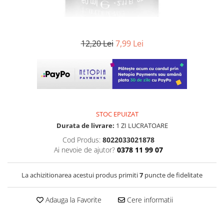
12,20 Lei
7,99 Lei
STOC EPUIZAT
Durata de livrare:
1 ZI LUCRATOARE
Cod Produs:
8022033021878
Ai nevoie de ajutor?
0378 11 99 07
La achizitionarea acestui produs primiti
7
puncte de fidelitate
Adauga la Favorite
Cere informatii