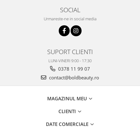
SOCIAL
Urmareste-ne in social media
SUPORT CLIENTI
LUNI-VINERI 9:00 - 17:30
0378 11 99 07
contact@boldbeauty.ro
MAGAZINUL MEU
CLIENTI
DATE COMERCIALE