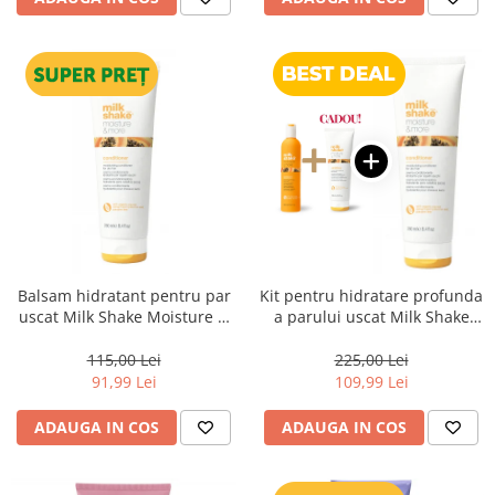
Balsam hidratant pentru par
Kit pentru hidratare profunda
uscat Milk Shake Moisture &
a parului uscat Milk Shake
More, 250 ml
Moisture & More
115,00 Lei
225,00 Lei
91,99 Lei
109,99 Lei
ADAUGA IN COS
ADAUGA IN COS