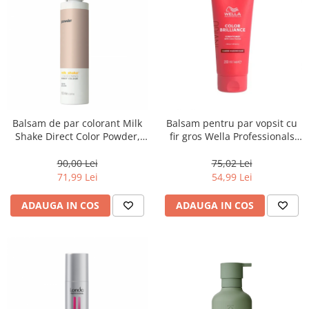
Balsam de par colorant Milk
Balsam pentru par vopsit cu
Shake Direct Color Powder,
fir gros Wella Professionals
100 ml
Invigo Brilliance, 200 ml
90,00 Lei
75,02 Lei
71,99 Lei
54,99 Lei
ADAUGA IN COS
ADAUGA IN COS