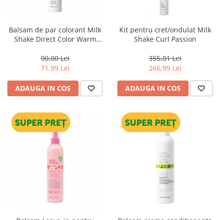
Balsam de par colorant Milk
Kit pentru cret/ondulat Milk
Shake Direct Color Warm
Shake Curl Passion
Brown, 100 ml
90,00 Lei
355,01 Lei
71,99 Lei
266,99 Lei
ADAUGA IN COS
ADAUGA IN COS