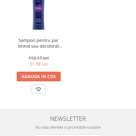
Sampon pentru par
blond sau decolorat
Fanola Wonder No
Yellow, 1000 ml
112,17 Lei
91,98 Lei
ADAUGA IN COS
NEWSLETTER
Nu rata ofertele si promotiile noastre