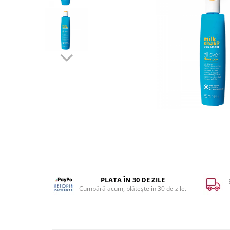
WELLA PROFESSIONALS
PLATA ÎN 30 DE ZILE
Cumpără acum, plătește în 30 de zile.