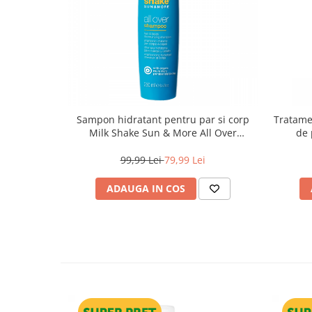
Sampon hidratant pentru par si corp
Tratamen
Milk Shake Sun & More All Over
de 
Shampoo, 250 ml
99,99 Lei
79,99 Lei
ADAUGA IN COS