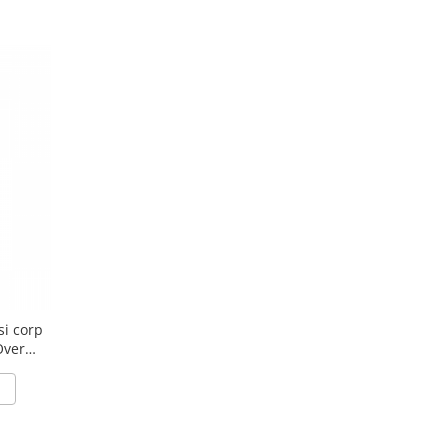
i corp
Over