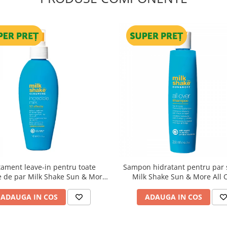
tament leave-in pentru toate
Sampon hidratant pentru par s
le de par Milk Shake Sun & More
Milk Shake Sun & More All 
Incredible Milk, 140 ml
Shampoo, 250 ml
ADAUGA IN COS
ADAUGA IN COS