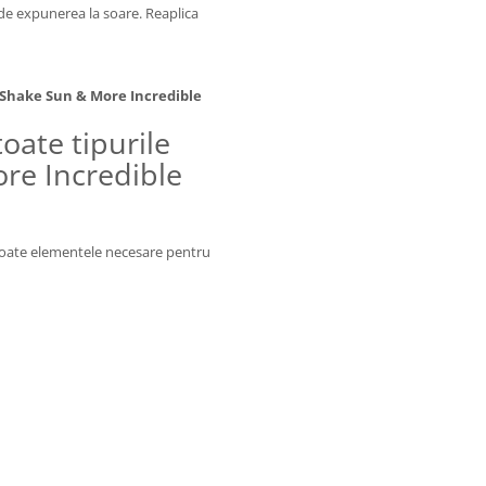
de expunerea la soare. Reaplica
 Shake Sun & More Incredible
oate tipurile
re Incredible
d toate elementele necesare pentru