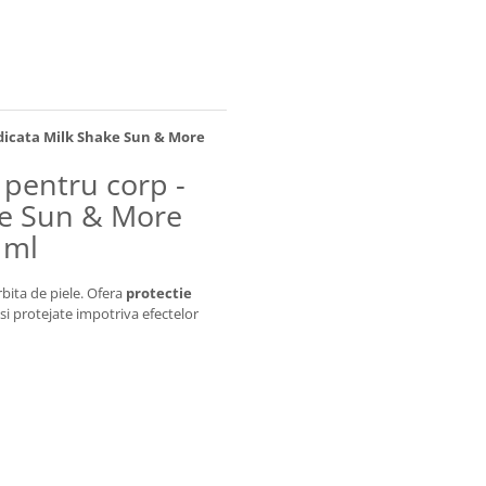
idicata Milk Shake Sun & More
 pentru corp -
ake Sun & More
 ml
rbita de piele. Ofera
protectie
 si protejate impotriva efectelor