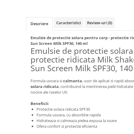
Caracteristici
Review-uri
(0)
Descriere
Emulsie de protectie solara pentru corp - protectie r
Sun Screen Milk SPF30, 140 ml
Emulsie de protectie solara
protectie ridicata Milk Sh
Sun Screen Milk SPF30, 140
Formula usoara si
calmanta
, usor de aplicat si rapid abso
solara ridicata
, contribuind la mentinerea pielii hidratate
nocive ale razelor UV.
Beneficii:
Protectie solara ridicata SPF30
Formula usoara, cu absorbtie rapida
Hidrateaza si calmeaza pielea expusa la soare
Ofera confort si protectie eficienta