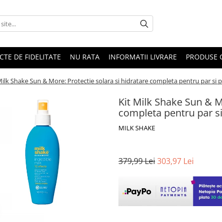
CTE DE FIDELITATE
NU RATA
INFORMATII LIVRARE
PRODUSE 
Milk Shake Sun & More: Protectie solara si hidratare completa pentru par si p
Kit Milk Shake Sun & Mo
completa pentru par si
MILK SHAKE
379,99 Lei
303,97 Lei