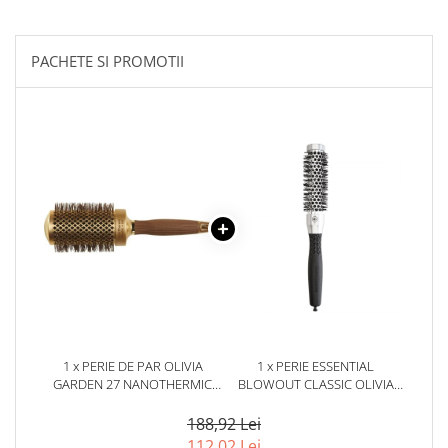
PACHETE SI PROMOTII
1 x PERIE DE PAR OLIVIA
1 x PERIE ESSENTIAL
GARDEN 27 NANOTHERMIC
BLOWOUT CLASSIC OLIVIA
ROUND THERMAL NT-54
GARDEN 25 MM
188,92 Lei
112,02 Lei