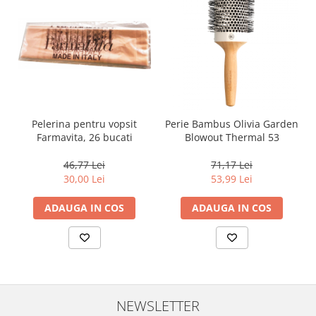
Pelerina pentru vopsit
Perie Bambus Olivia Garden
Farmavita, 26 bucati
Blowout Thermal 53
46,77 Lei
71,17 Lei
30,00 Lei
53,99 Lei
ADAUGA IN COS
ADAUGA IN COS
NEWSLETTER