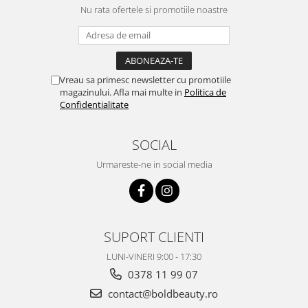
Nu rata ofertele si promotiile noastre
Vreau sa primesc newsletter cu promotiile
magazinului. Afla mai multe in
Politica de
Confidentialitate
SOCIAL
Urmareste-ne in social media
SUPORT CLIENTI
LUNI-VINERI 9:00 - 17:30
0378 11 99 07
contact@boldbeauty.ro