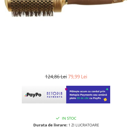
WELLA PROFESSIONALS
124,86 Lei
79,99 Lei
IN STOC
Durata de livrare:
1 ZI LUCRATOARE