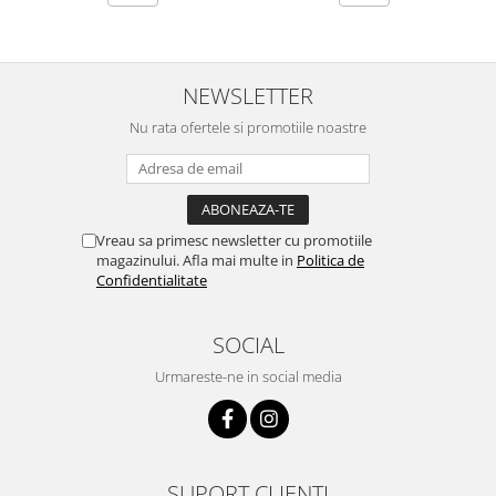
NEWSLETTER
Nu rata ofertele si promotiile noastre
Vreau sa primesc newsletter cu promotiile
magazinului. Afla mai multe in
Politica de
Confidentialitate
SOCIAL
Urmareste-ne in social media
SUPORT CLIENTI