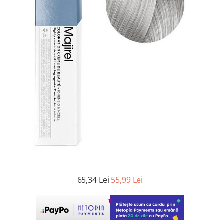
WELLA PROFESSIONALS
65,34 Lei
55,99 Lei