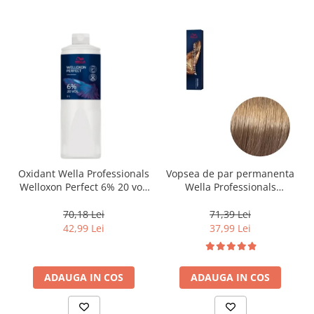
Oxidant Wella Professionals
Vopsea de par permanenta
Welloxon Perfect 6% 20 vol,
Wella Professionals
1000 ml
Koleston Perfect Me+ 8/0 ,
Blond Deschis Natural, 60
70,18 Lei
71,39 Lei
ml
42,99 Lei
37,99 Lei
ADAUGA IN COS
ADAUGA IN COS