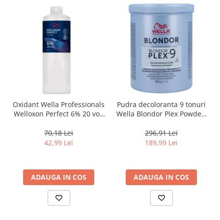
Oxidant Wella Professionals
Pudra decoloranta 9 tonuri
Welloxon Perfect 6% 20 vol,
Wella Blondor Plex Powder,
1000 ml
800 g
70,18 Lei
296,91 Lei
42,99 Lei
189,99 Lei
ADAUGA IN COS
ADAUGA IN COS