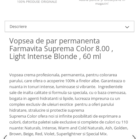
100% PRODUSE ORIGINALE
magazin!
Descriere
Vopsea de par permanenta
Farmavita Suprema Color 8.00 ,
Light Intense Blonde , 60 ml
Vopsea crema profesionala, permanenta, pentru colorarea
parului, care ofera o acoperire 100% a firelor albe. Garanteaza o
nuanta in tonuri intense, luminoase si vibrante. Ingredientele
sale de inalta calitate si formula sa speciala, cu o baza cremoasa,
bogata in agenti hidratanti si lipide, lucreaza impreuna cu un
complex exclusiv de uleiuri exotice pentru a oferi parului
hidratare, stralucire si protectie suprema
Suprema Color ofera noi si infinite posibilitati de exprimare a
culorii, datorita paletei sale exclusive si complete de culori cu 110
nuante: Naturals, Intense, Warm and Cold Naturals, Ash, Golden,
Brown, Beige, Red, Violet, Superlightner si Special Mix.