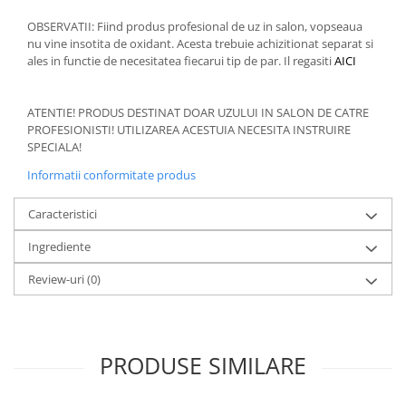
OBSERVATII: Fiind produs profesional de uz in salon, vopseaua
nu vine insotita de oxidant. Acesta trebuie achizitionat separat si
ales in functie de necesitatea fiecarui tip de par. Il regasiti
AICI
ATENTIE! PRODUS DESTINAT DOAR UZULUI IN SALON DE CATRE
PROFESIONISTI! UTILIZAREA ACESTUIA NECESITA INSTRUIRE
SPECIALA!
Informatii conformitate produs
Caracteristici
Ingrediente
Review-uri
(0)
PRODUSE SIMILARE