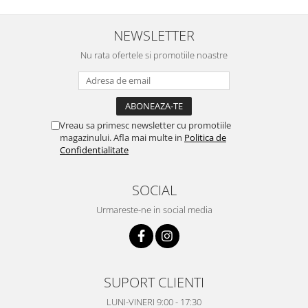
NEWSLETTER
Nu rata ofertele si promotiile noastre
Vreau sa primesc newsletter cu promotiile
magazinului. Afla mai multe in
Politica de
Confidentialitate
SOCIAL
Urmareste-ne in social media
SUPORT CLIENTI
LUNI-VINERI 9:00 - 17:30