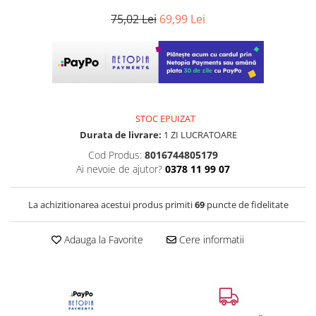
75,02 Lei
69,99 Lei
STOC EPUIZAT
Durata de livrare:
1 ZI LUCRATOARE
Cod Produs:
8016744805179
Ai nevoie de ajutor?
0378 11 99 07
La achizitionarea acestui produs primiti
69
puncte de fidelitate
Adauga la Favorite
Cere informatii