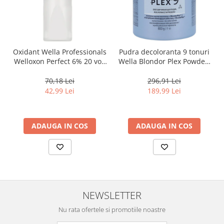
Oxidant Wella Professionals
Pudra decoloranta 9 tonuri
Welloxon Perfect 6% 20 vol,
Wella Blondor Plex Powder,
1000 ml
800 g
70,18 Lei
296,91 Lei
42,99 Lei
189,99 Lei
ADAUGA IN COS
ADAUGA IN COS
NEWSLETTER
Nu rata ofertele si promotiile noastre