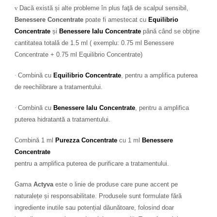
v
Dacă există și alte probleme în plus faţă de scalpul sensibil,
Benessere Concentrate
poate fi amestecat cu
Equilibrio
Concentrate
și
Benessere Ialu
Concentrate
până când se obţine
cantitatea totală de 1.5 ml ( exemplu: 0.75 ml Benessere
Concentrate + 0.75 ml Equilibrio Concentrate)
·
Combină cu
Equilibrio Concentrate
, pentru a amplifica puterea
de reechilibrare a tratamentului.
·
Combină cu
Benessere Ialu Concentrate
, pentru a amplifica
puterea hidratantă a tratamentului.
Combină 1 ml
Purezza Concentrate
cu 1 ml
Benessere
Concentrate
pentru a amplifica puterea de purificare a tratamentului.
Gama
Actyva
este o linie de produse care pune accent pe
naturalețe și responsabilitate. Produsele sunt formulate fără
ingrediente inutile sau potențial dăunătoare, folosind doar