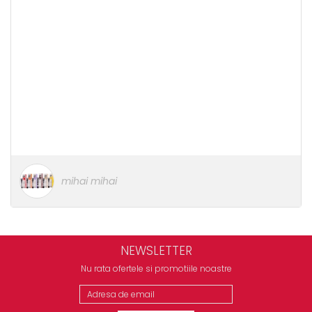
mihai mihai
NEWSLETTER
Nu rata ofertele si promotiile noastre