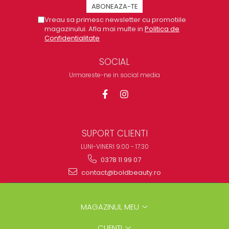
Vreau sa primesc newsletter cu promotiile
magazinului. Afla mai multe in
Politica de
Confidentialitate
SOCIAL
Urmareste-ne in social media
SUPORT CLIENTI
LUNI-VINERI 9:00 - 17:30
0378 11 99 07
contact@boldbeauty.ro
MAGAZINUL MEU
CLIENTI