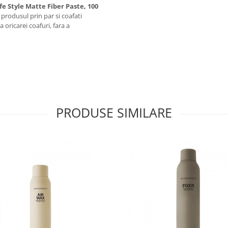
e Style Matte Fiber Paste, 100
 produsul prin par si coafati
a oricarei coafuri, fara a
PRODUSE SIMILARE