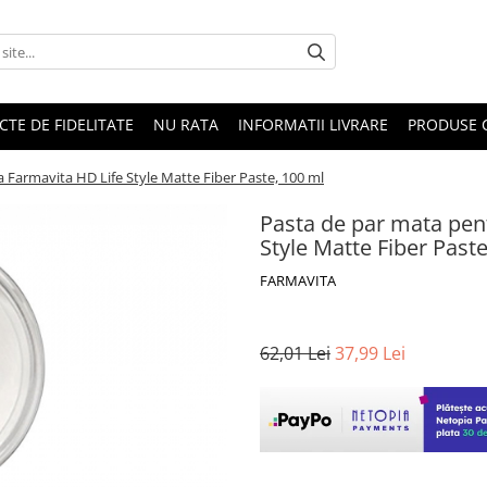
CTE DE FIDELITATE
NU RATA
INFORMATII LIVRARE
PRODUSE 
a Farmavita HD Life Style Matte Fiber Paste, 100 ml
Pasta de par mata pent
Style Matte Fiber Past
FARMAVITA
62,01 Lei
37,99 Lei