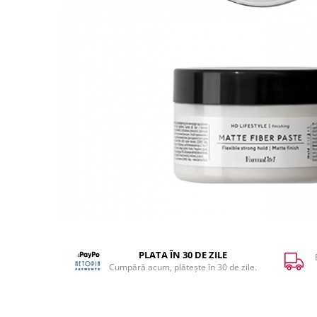
WELLA PROFESSIONALS
PLATA ÎN 30 DE ZILE
Cumpără acum, plătește în 30 de zile.