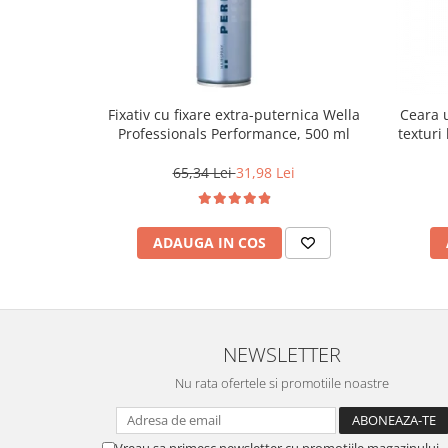
Fixativ cu fixare extra-puternica Wella
Ceara u
Professionals Performance, 500 ml
texturi
65,34 Lei
31,98 Lei
ADAUGA IN COS
NEWSLETTER
Nu rata ofertele si promotiile noastre