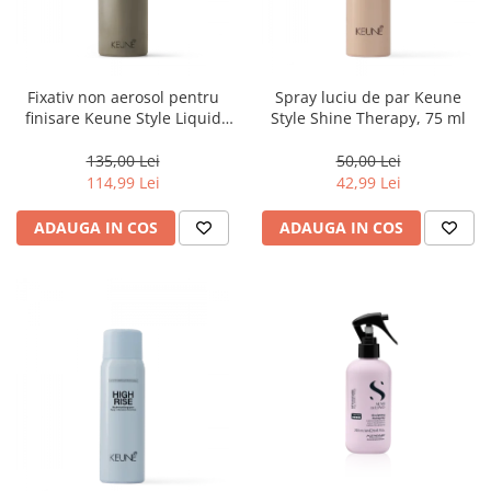
Fixativ non aerosol pentru
Spray luciu de par Keune
finisare Keune Style Liquid
Style Shine Therapy, 75 ml
Lock, 200 ml
135,00 Lei
50,00 Lei
114,99 Lei
42,99 Lei
ADAUGA IN COS
ADAUGA IN COS