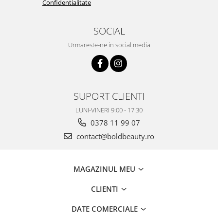
Confidentialitate
SOCIAL
Urmareste-ne in social media
SUPORT CLIENTI
LUNI-VINERI 9:00 - 17:30
0378 11 99 07
contact@boldbeauty.ro
MAGAZINUL MEU
CLIENTI
DATE COMERCIALE