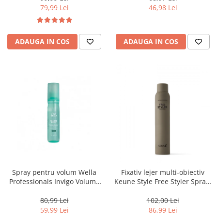
79,99 Lei
46,98 Lei
ADAUGA IN COS
ADAUGA IN COS
Spray pentru volum Wella
Fixativ lejer multi-obiectiv
Professionals Invigo Volume
Keune Style Free Styler Spray,
Boost, 150 ml
300 ml
80,99 Lei
102,00 Lei
59,99 Lei
86,99 Lei