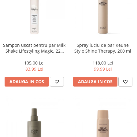
Sampon uscat pentru par Milk
Spray luciu de par Keune
Shake Lifestyling Magic, 225
Style Shine Therapy, 200 ml
ml
105,00 Lei
118,00 Lei
83,99 Lei
99,99 Lei
ADAUGA IN COS
ADAUGA IN COS