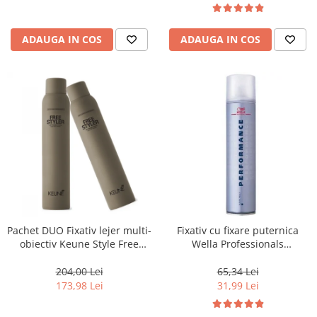
ADAUGA IN COS
ADAUGA IN COS
Pachet DUO Fixativ lejer multi-
Fixativ cu fixare puternica
obiectiv Keune Style Free
Wella Professionals
Styler Spray, 300 ml
Performance, 500 ml
204,00 Lei
65,34 Lei
173,98 Lei
31,99 Lei