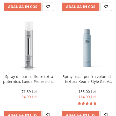
ADAUGA IN COS
ADAUGA IN COS
Spray de par cu fixare extra
Spray uscat pentru volum si
puternica, Londa Professional
textura Keune Style Get A
Style Lock It, 500 ml
Grip, 200 ml
71,39 Lei
135,00 Lei
34,99 Lei
114,99 Lei
ADAUGA IN COS
ADAUGA IN COS