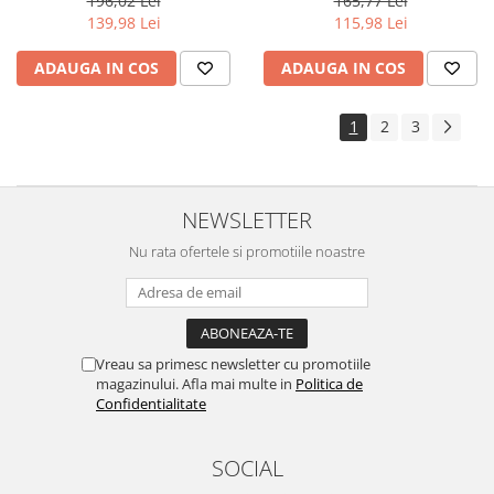
196,02 Lei
165,77 Lei
139,98 Lei
115,98 Lei
ADAUGA IN COS
ADAUGA IN COS
1
2
3
NEWSLETTER
Nu rata ofertele si promotiile noastre
Vreau sa primesc newsletter cu promotiile
magazinului. Afla mai multe in
Politica de
Confidentialitate
SOCIAL