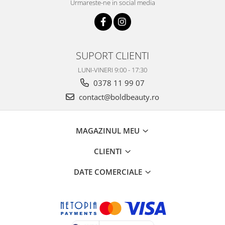
Urmareste-ne in social media
SUPORT CLIENTI
LUNI-VINERI 9:00 - 17:30
0378 11 99 07
contact@boldbeauty.ro
MAGAZINUL MEU
CLIENTI
DATE COMERCIALE