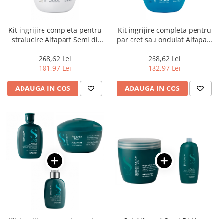
Kit ingrijire completa pentru
Kit ingrijire completa pentru
stralucire Alfaparf Semi di
par cret sau ondulat Alfaparf
Lino Diamond Illuminating
Semi di Lino Curls Enhancing
268,62 Lei
268,62 Lei
181,97 Lei
182,97 Lei
ADAUGA IN COS
ADAUGA IN COS